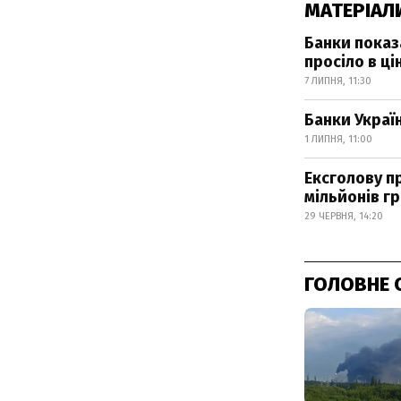
МАТЕРІАЛ
Банки показа
просіло в цін
7 ЛИПНЯ, 11:30
Банки Україн
1 ЛИПНЯ, 11:00
Ексголову п
мільйонів г
29 ЧЕРВНЯ, 14:20
ГОЛОВНЕ 