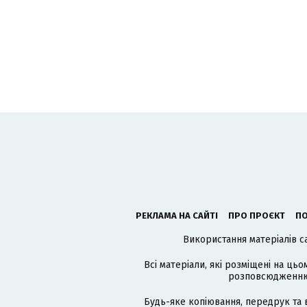
РЕКЛАМА НА САЙТІ
ПРО ПРОЄКТ
ПО
Використання матеріалів с
Всі матеріали, які розміщені на цьо
розповсюдженню в
Будь-яке копіювання, передрук та 