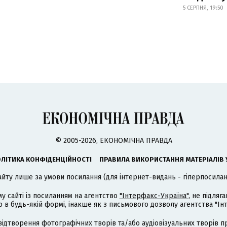
5 СЕРПНЯ, 19:50
© 2005-2026, ЕКОНОМІЧНА ПРАВДА
ЛІТИКА КОНФІДЕНЦІЙНОСТІ
ПРАВИЛА ВИКОРИСТАННЯ МАТЕРІАЛІВ 
айту лише за умови посилання (для інтернет-видань - гіперпосиланн
му сайті із посиланням на агентство
"Інтерфакс-Україна"
, не підля
 будь-якій формі, інакше як з письмового дозволу агентства "Ін
відтворення фотографічних творів та/або аудіовізуальних творів п