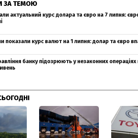
И ЗА ТЕМОЮ
ли актуальний курс долара та євро на 7 липня: євр
і
и показали курс валют на 1 липня: долар та євро впа
равління банку підозрюють у незаконних операціях 
ривень
СЬОГОДНІ