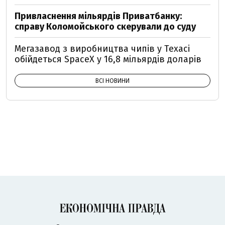
Привласнення мільярдів Приватбанку:
справу Коломойського скерували до суду
Мегазавод з виробництва чипів у Техасі
обійдеться SpaceX у 16,8 мільярдів доларів
ВСІ НОВИНИ