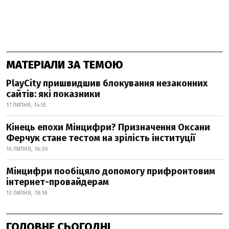
МАТЕРІАЛИ ЗА ТЕМОЮ
PlayCity пришвидшив блокування незаконних
сайтів: які показники
17 ЛИПНЯ, 14:55
Кінець епохи Мінцифри? Призначення Оксани
Ферчук стане тестом на зрілість інституції
16 ЛИПНЯ, 16:30
Мінцифри пообіцяло допомогу прифронтовим
інтернет-провайдерам
13 ЛИПНЯ, 18:18
ГОЛОВНЕ СЬОГОДНІ