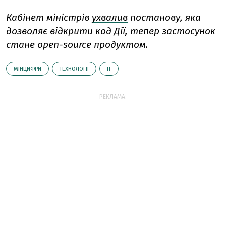
Кабінет міністрів
ухвалив
постанову, яка
дозволяє відкрити код Дії, тепер застосунок
стане open-source продуктом.
МІНЦИФРИ
ТЕХНОЛОГІЇ
ІТ
РЕКЛАМА: