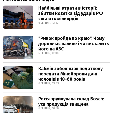
Найбільші втрати в історії:
збитки Rozetka від ударів РФ
сягають мільярдів
6 СЕРПНЯ, 12:10
"Ринок пройде по краю". Чому
дорожчає пальне і чи вистачить
його на АЗС
6 СЕРПНЯ, 06:00
Кабмін зобовʼязав податкову
передати Міноборони дані
чоловіків 18-60 років
6 СЕРПНЯ, 19:39
Росія зруйнувала склад Bosch:
уся продукція знищена
6 СЕРПНЯ, 10:50