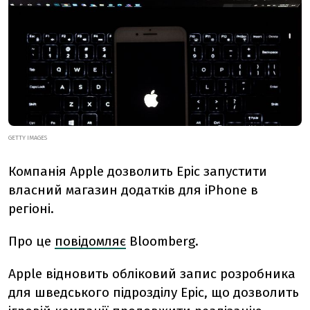
GETTY IMAGES
Компанія Apple дозволить Epic запустити
власний магазин додатків для iPhone в
регіоні.
Про це
повідомляє
Bloomberg.
Apple відновить обліковий запис розробника
для шведського підрозділу Epic, що дозволить