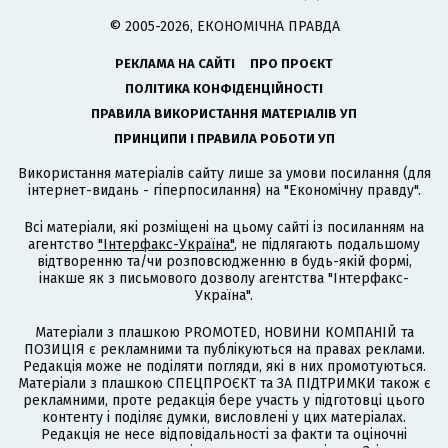
© 2005-2026, ЕКОНОМІЧНА ПРАВДА
РЕКЛАМА НА САЙТІ
ПРО ПРОЄКТ
ПОЛІТИКА КОНФІДЕНЦІЙНОСТІ
ПРАВИЛА ВИКОРИСТАННЯ МАТЕРІАЛІВ УП
ПРИНЦИПИ І ПРАВИЛА РОБОТИ УП
Використання матеріалів сайту лише за умови посилання (для
інтернет-видань - гіперпосилання) на "Економічну правду".
Всі матеріали, які розміщені на цьому сайті із посиланням на
агентство
"Інтерфакс-Україна"
, не підлягають подальшому
відтворенню та/чи розповсюдженню в будь-якій формі,
інакше як з письмового дозволу агентства "Інтерфакс-
Україна".
Матеріали з плашкою PROMOTED, НОВИНИ КОМПАНІЙ та
ПОЗИЦІЯ є рекламними та публікуються на правах реклами.
Редакція може не поділяти погляди, які в них промотуються.
Матеріали з плашкою СПЕЦПРОЄКТ та ЗА ПІДТРИМКИ також є
рекламними, проте редакція бере участь у підготовці цього
контенту і поділяє думки, висловлені у цих матеріалах.
Редакція не несе відповідальності за факти та оціночні