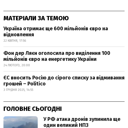
МАТЕРІАЛИ ЗА ТЕМОЮ
Україна отримає ще 600 мільйонів євро на
відновлення
22 КВІТНЯ, 17:56
Фон дер Ляєн оголосила про виділення 100
мільйонів євро на енергетику України
24 ЛЮТОГО, 20:00
ЄС вносить Росію до сірого списку за відмивання
грошей – Politico
3 ГРУДНЯ 2025, 14:55
ГОЛОВНЕ СЬОГОДНІ
У РФ атака дронів зупинила ще
один великий НПЗ