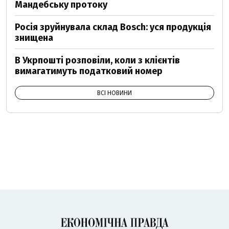
Мандебську протоку
Росія зруйнувала склад Bosch: уся продукція
знищена
В Укрпошті розповіли, коли з клієнтів
вимагатимуть податковий номер
ВСІ НОВИНИ