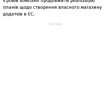
ігровій компанії продовжити реалізацію
планів щодо створення власного магазину
додатків в ЄС.
РЕКЛАМА: