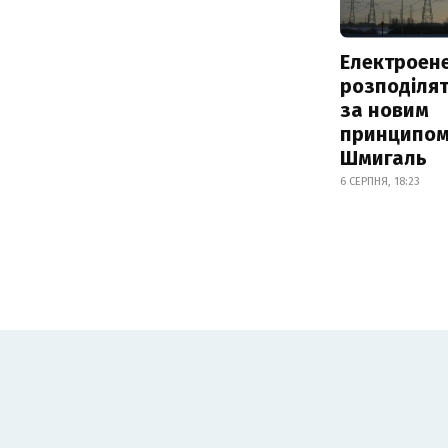
Електроене
розподіля
за новим
принципом
Шмигаль
6 СЕРПНЯ, 18:23