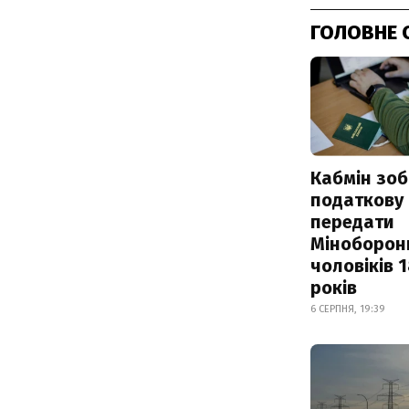
ГОЛОВНЕ 
Кабмін зоб
податкову
передати
Міноборон
чоловіків 
років
6 СЕРПНЯ, 19:39