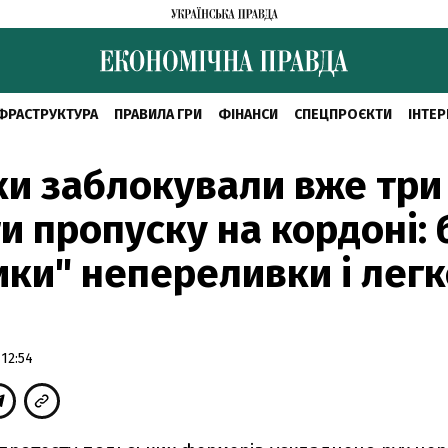
ФРАСТРУКТУРА
ПРАВИЛА ГРИ
ФІНАНСИ
СПЕЦПРОЄКТИ
ІНТЕР
и заблокували вже три
и пропуску на кордоні: 
ки" непереливки і лег
12:54