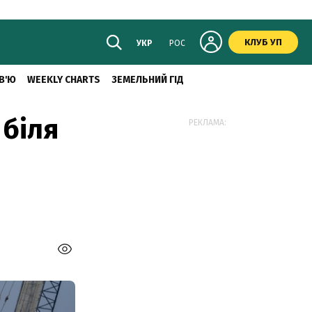
КЛУБ УП
УКР
РОС
В'Ю
WEEKLY CHARTS
ЗЕМЕЛЬНИЙ ГІД
 біля
РЕКЛАМА: