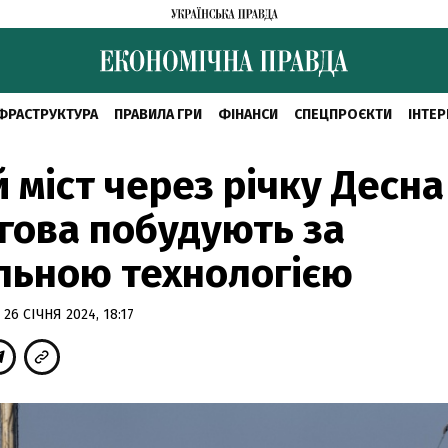
ФРАСТРУКТУРА
ПРАВИЛА ГРИ
ФІНАНСИ
СПЕЦПРОЄКТИ
ІНТЕР
 міст через річку Десна
гова побудують за
льною технологією
 26 СІЧНЯ 2024, 18:17