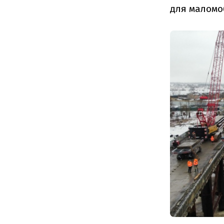
для маломо