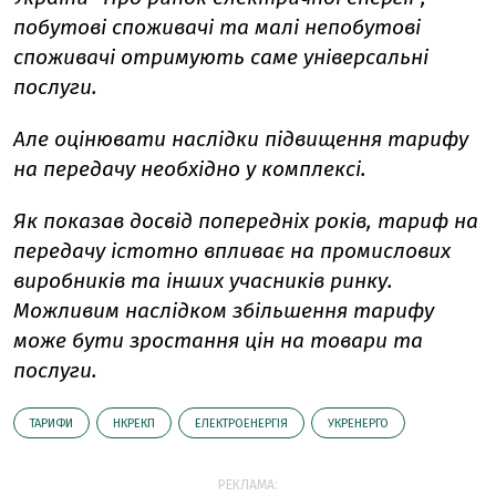
побутові споживачі та малі непобутові
споживачі отримують саме універсальні
послуги.
Але оцінювати наслідки підвищення тарифу
на передачу необхідно у комплексі.
Як показав досвід попередніх років, тариф на
передачу істотно впливає на промислових
виробників та інших учасників ринку.
Можливим наслідком збільшення тарифу
може бути зростання цін на товари та
послуги.
ТАРИФИ
НКРЕКП
ЕЛЕКТРОЕНЕРГІЯ
УКРЕНЕРГО
РЕКЛАМА: