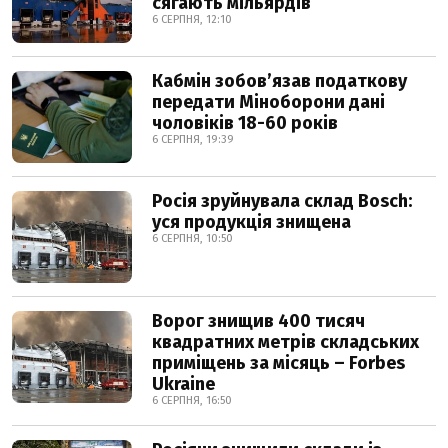
сягають мільярдів
6 СЕРПНЯ, 12:10
Кабмін зобовʼязав податкову
передати Міноборони дані
чоловіків 18-60 років
6 СЕРПНЯ, 19:39
Росія зруйнувала склад Bosch:
уся продукція знищена
6 СЕРПНЯ, 10:50
Ворог знищив 400 тисяч
квадратних метрів складських
приміщень за місяць – Forbes
Ukraine
6 СЕРПНЯ, 16:50