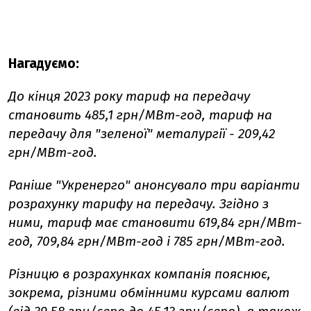
Нагадуємо:
До кінця 2023 року тариф на передачу
становить 485,1 грн/МВт-год, тариф на
передачу для "зеленої" металургії - 209,42
грн/МВт-год.
Раніше "Укренерго" анонсувало три варіанти
розрахунку тарифу на передачу. Згідно з
ними, тариф має становити 619,84 грн/МВт-
год, 709,84 грн/МВт-год і 785 грн/МВт-год.
Різницю в розрахунках компанія пояснює,
зокрема, різними обмінними курсами валют