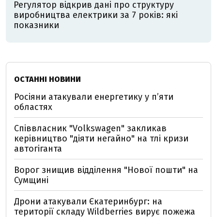
Регулятор відкрив дані про структуру
виробництва електрики за 7 років: які
показники
ОСТАННІ НОВИНИ
Росіяни атакували енергетику у пʼяти
областях
Співвласник "Volkswagen" закликав
керівництво "діяти негайно" на тлі кризи
автогіганта
Ворог знищив відділення "Нової пошти" на
Сумщині
Дрони атакували Єкатеринбург: на
території складу Wildberries вирує пожежа