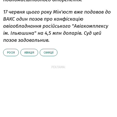
17 червня цього року Мін'юст вже подавав до
ВАКС один позов про конфіскацію
авіаобладнання російського "Авіакомплексу
ім. Ільюшина" на 4,5 млн доларів. Суд цей
позов задовольнив.
РОСІЯ
АВІАЦІЯ
САНКЦІЇ
РЕКЛАМА: