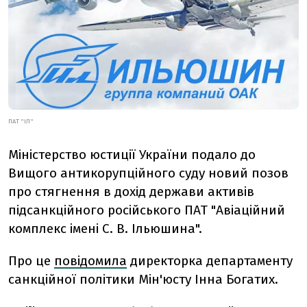
ПАТ "ІЛ"
Міністерство юстиції України подало до
Вищого антикорупційного суду новий позов
про стягнення в дохід держави активів
підсанкційного російського ПАТ "Авіаційний
комплекс імені С. В. Ільюшина".
Про це
повідомила
директорка департаменту
санкційної політики Мін'юсту Інна Богатих.