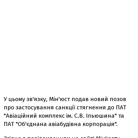
У цьому зв'язку, Мін'юст подав новий позов
про застосування санкції стягнення до ПАТ
"Авіаційний комплекс ім. С.В. Ільюшина" та
ПАТ "Об'єднана авіабудівна корпорація".