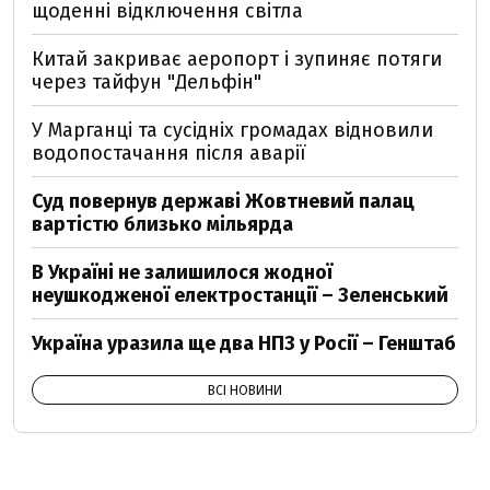
щоденні відключення світла
Китай закриває аеропорт і зупиняє потяги
через тайфун "Дельфін"
У Марганці та сусідніх громадах відновили
водопостачання після аварії
Суд повернув державі Жовтневий палац
вартістю близько мільярда
В Україні не залишилося жодної
неушкодженої електростанції – Зеленський
Україна уразила ще два НПЗ у Росії – Генштаб
ВСІ НОВИНИ