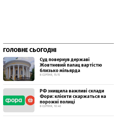
ГОЛОВНЕ СЬОГОДНІ
Суд повернув державі
Жовтневий палац вартістю
близько мільярда
8 СЕРПНЯ, 15:15
РФ знищила важливі склади
Фори: клієнти скаржаться на
порожні полиці
8 СЕРПНЯ, 10:40