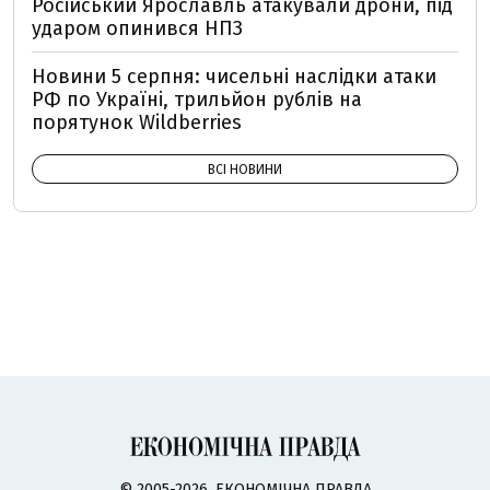
Російський Ярославль атакували дрони, під
ударом опинився НПЗ
Новини 5 серпня: чисельні наслідки атаки
РФ по Україні, трильйон рублів на
порятунок Wildberries
ВСІ НОВИНИ
© 2005-2026, ЕКОНОМІЧНА ПРАВДА