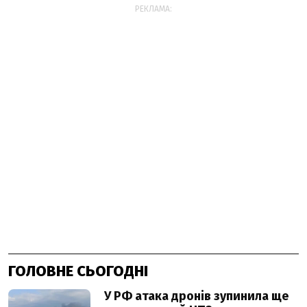
РЕКЛАМА:
ГОЛОВНЕ СЬОГОДНІ
У РФ атака дронів зупинила ще