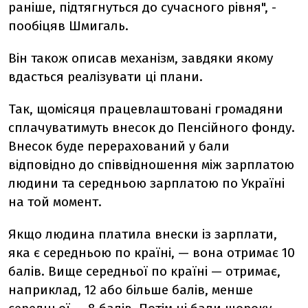
раніше, підтягнуться до сучасного рівня", -
пообіцяв Шмигаль.
Він також описав механізм, завдяки якому
вдасться реалізувати ці плани.
Так, щомісяця працевлаштовані громадяни
сплачуватимуть внесок до Пенсійного фонду.
Внесок буде перерахований у бали
відповідно до співвідношення між зарплатою
людини та середньою зарплатою по Україні
на той момент.
Якщо людина платила внески із зарплати,
яка є середньою по країні, — вона отримає 10
балів. Вище середньої по країні — отримає,
наприклад, 12 або більше балів, менше