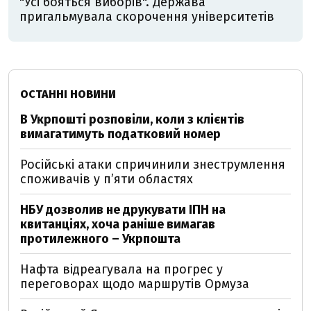
"Усі бояться виборів". Держава
пригальмувала скорочення університетів
ОСТАННІ НОВИНИ
В Укрпошті розповіли, коли з клієнтів
вимагатимуть податковий номер
Російські атаки спричинили знеструмлення
споживачів у п’яти областях
НБУ дозволив не друкувати ІПН на
квитанціях, хоча раніше вимагав
протилежного – Укрпошта
Нафта відреагувала на прогрес у
переговорах щодо маршрутів Ормуза