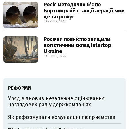
Росія методично б’є по
Бортницькій станції аерації: чим
це загрожує
5 СЕРПНЯ, 13:50
Росіяни повністю знищили
логістичний склад Intertop
Ukraine
5 СЕРПНЯ, 15:25
РЕФОРМИ
Уряд відновив незалежне оцінювання
наглядових рад у держкомпаніях
Як реформувати комунальні підприємства