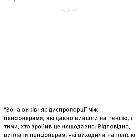
РЕКЛАМА:
"Вона вирівняє диспропорції між
пенсіонерами, які давно вийшли на пенсію, і
тими, хто зробив це нещодавно. Відповідно,
виплати пенсіонерам, які виходили на пенсію