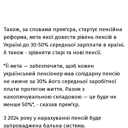
Також, за словами прем'єра, стартує пенсійна
реформа, мета якої довести рівень пенсій в
Україні до 30-50% середньої зарплати в країні.
А також - зрівняти старі та нові пенсії.
"Її мета — забезпечити, щоб кожен
український пенсіонер мав солідарну пенсію
не нижче за 30% його середньої заробітної
плати протягом життя. Разом з
накопичувальною складовою — це буде не
менше 50%", - сказав прем'єр.
З 2024 року у нарахуванні пенсій буде
запроваджена бальна система.