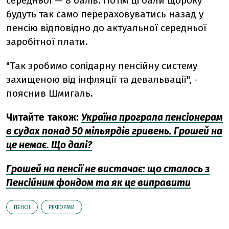
середньої — 8 балів. Потім ці бали щороку
будуть так само перераховуватись назад у
пенсію відповідно до актуальної середньої
заробітної плати.
"Так зробимо солідарну пенсійну систему
захищеною від інфляції та девальвації", -
пояснив Шмигаль.
Читайте також:
Україна програла пенсіонерам
в судах понад 50 мільярдів гривень. Грошей на
це немає. Що далі?
Грошей на пенсії не вистачає: що сталось з
Пенсійним фондом та як це виправити
ПЕНСІЇ
РЕФОРМИ