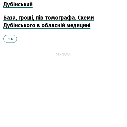
Дубінський
База, гроші, пів томографа. Схеми
Дубінського в обласній медицині
БЕБ
РЕКЛАМА: