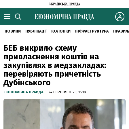
НОВИНИ
ПУБЛІКАЦІЇ
КОЛОНКИ
ІНФРАСТРУКТУРА
ПРАВИЛ
БЕБ викрило схему
привласнення коштів на
закупівлях в медзакладах:
перевіряють причетність
Дубінського
ЕКОНОМІЧНА ПРАВДА
— 24 СЕРПНЯ 2023, 15:18