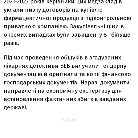
2021-2023 років керівники цих медзакладів
уклали низку договорів на купівлю
фармацевтичної продукції з підконтрольною
приватною компанією. Закупівельні ціни в
окремих випадках були завищені у 8 і більше
разів.
Під час проведення обшуків в згадуваних
лікарнях детективи БЕБ вилучили тендерну
документацію й оригінали та копії фінансово
господарських документів. Наразі документи
направлені на економічну експертизу для
встановлення фактичних збитків завданих
державі.
РЕКЛАМА: