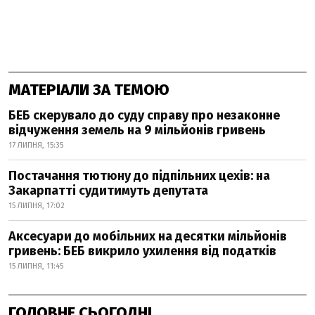
МАТЕРІАЛИ ЗА ТЕМОЮ
БЕБ скерувало до суду справу про незаконне
відчуження земель на 9 мільйонів гривень
17 ЛИПНЯ, 15:35
Постачання тютюну до підпільних цехів: на
Закарпатті судитимуть депутата
15 ЛИПНЯ, 17:02
Аксесуари до мобільних на десятки мільйонів
гривень: БЕБ викрило ухилення від податків
15 ЛИПНЯ, 11:45
ГОЛОВНЕ СЬОГОДНІ