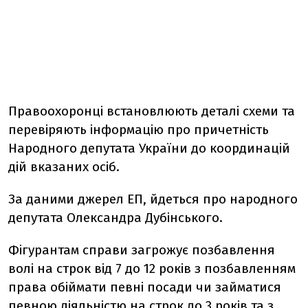
Правоохоронці встановлюють деталі схеми та
перевіряють інформацію про причетність
Народного депутата України до координацій
дій вказаних осіб.
За даними джерел ЕП, йдеться про народного
депутата Олександра Дубінського.
Фігурантам справи загрожує позбавлення
волі на строк від 7 до 12 років з позбавленням
права обіймати певні посади чи займатися
певною діяльністю на строк до 3 років та з