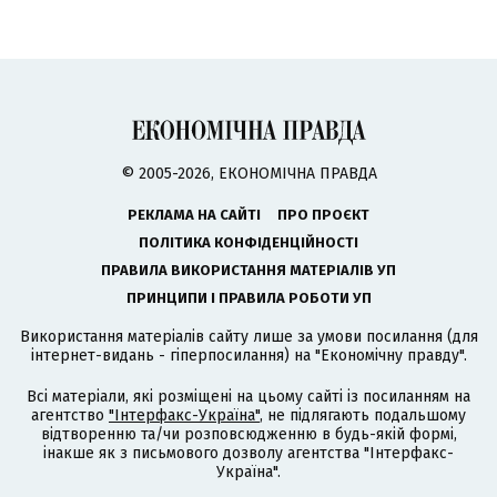
© 2005-2026, ЕКОНОМІЧНА ПРАВДА
РЕКЛАМА НА САЙТІ
ПРО ПРОЄКТ
ПОЛІТИКА КОНФІДЕНЦІЙНОСТІ
ПРАВИЛА ВИКОРИСТАННЯ МАТЕРІАЛІВ УП
ПРИНЦИПИ І ПРАВИЛА РОБОТИ УП
Використання матеріалів сайту лише за умови посилання (для
інтернет-видань - гіперпосилання) на "Економічну правду".
Всі матеріали, які розміщені на цьому сайті із посиланням на
агентство
"Інтерфакс-Україна"
, не підлягають подальшому
відтворенню та/чи розповсюдженню в будь-якій формі,
інакше як з письмового дозволу агентства "Інтерфакс-
Україна".