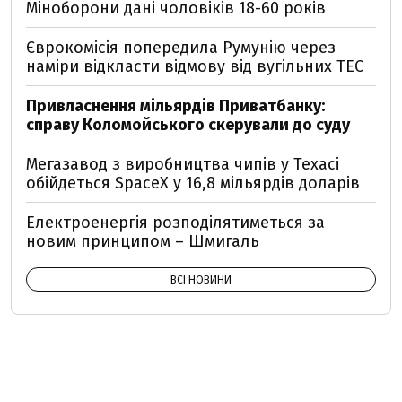
Міноборони дані чоловіків 18-60 років
Єврокомісія попередила Румунію через
наміри відкласти відмову від вугільних ТЕС
Привласнення мільярдів Приватбанку:
справу Коломойського скерували до суду
Мегазавод з виробництва чипів у Техасі
обійдеться SpaceX у 16,8 мільярдів доларів
Електроенергія розподілятиметься за
новим принципом – Шмигаль
ВСІ НОВИНИ