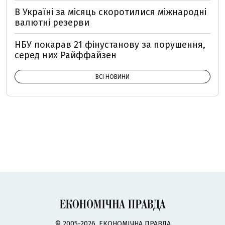
В Україні за місяць скоротилися міжнародні
валютні резерви
НБУ покарав 21 фінустанову за порушення,
серед них Райффайзен
ВСІ НОВИНИ
© 2005-2026, ЕКОНОМІЧНА ПРАВДА