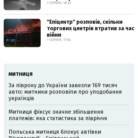
7 СЕРПНЯ, 18:10
"Епіцентр" розповів, скільки
торгових центрів втратив за час
війни
7 СЕРПНЯ, 11:56
МИТНИЦЯ
За півроку до України завезли 169 тисяч
авто: митники розповіли про уподобання
українців
Митниця фіксує значне збільшення
платежів: яка статистика за півріччя
Польська митниця блокує автівки