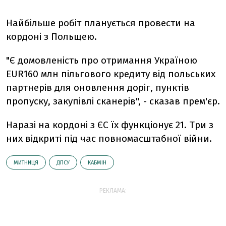
Найбільше робіт планується провести на
кордоні з Польщею.
"Є домовленість про отримання Україною
EUR160 млн пільгового кредиту від польських
партнерів для оновлення доріг, пунктів
пропуску, закупівлі сканерів", - сказав прем'єр.
Наразі на кордоні з ЄС їх функціонує 21. Три з
них відкриті під час повномасштабної війни.
МИТНИЦЯ
ДПСУ
КАБМІН
РЕКЛАМА: