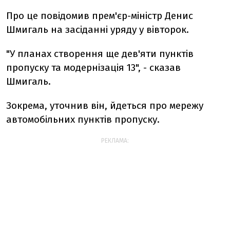
Про це повідомив прем'єр-міністр Денис
Шмигаль на засіданні уряду у вівторок.
"У планах створення ще дев'яти пунктів
пропуску та модернізація 13", - сказав
Шмигаль.
Зокрема, уточнив він, йдеться про мережу
автомобільних пунктів пропуску.
РЕКЛАМА: