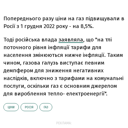
Попереднього разу ціни на газ підвищували в
Росії з 1 грудня 2022 року - на 8,5%.
Тоді російська влада
заявляла
, що "на тлі
поточного рівня інфляції тарифи для
населення змінюються нижче інфляції. Таким
чином, газова галузь виступає певним
демпфером для зниження негативних
наслідків, включно з тарифами на комунальні
послуги, оскільки газ є основним джерелом
для вироблення тепло- електроенергії".
ЦІНИ
РОСІЯ
ГАЗ
РЕКЛАМА: