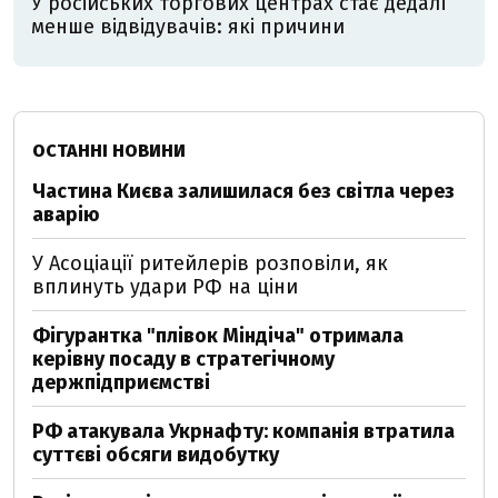
У російських торгових центрах стає дедалі
менше відвідувачів: які причини
ОСТАННІ НОВИНИ
Частина Києва залишилася без світла через
аварію
У Асоціації ритейлерів розповіли, як
вплинуть удари РФ на ціни
Фігурантка "плівок Міндіча" отримала
керівну посаду в стратегічному
держпідприємстві
РФ атакувала Укрнафту: компанія втратила
суттєві обсяги видобутку