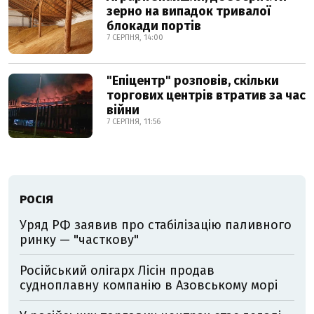
зерно на випадок тривалої
блокади портів
7 СЕРПНЯ, 14:00
"Епіцентр" розповів, скільки
торгових центрів втратив за час
війни
7 СЕРПНЯ, 11:56
РОСІЯ
Уряд РФ заявив про стабілізацію паливного
ринку — "часткову"
Російський олігарх Лісін продав
судноплавну компанію в Азовському морі