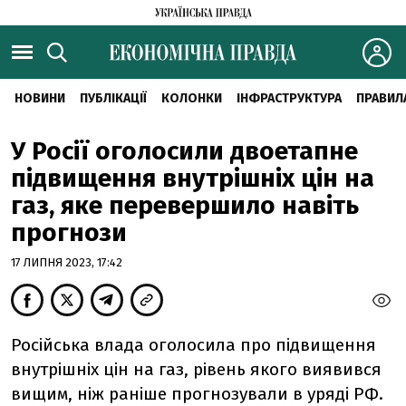
НОВИНИ
ПУБЛІКАЦІЇ
КОЛОНКИ
ІНФРАСТРУКТУРА
ПРАВИЛ
У Росії оголосили двоетапне
підвищення внутрішніх цін на
газ, яке перевершило навіть
прогнози
17 ЛИПНЯ 2023, 17:42
Російська влада оголосила про підвищення
внутрішніх цін на газ, рівень якого виявився
вищим, ніж раніше прогнозували в уряді РФ.