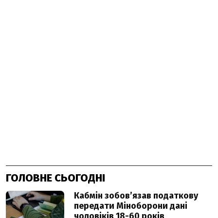
ГОЛОВНЕ СЬОГОДНІ
Кабмін зобовʼязав податкову
передати Міноборони дані
чоловіків 18-60 років