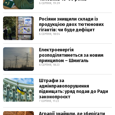
6 СЕРПНЯ, 19:39
Росіяни знищили склади із
продукцією двох тютюнових
гігантів: чи буде дефіцит
6 СЕРПНЯ, 18:04
Електроенергія
розподілятиметься за новим
принципом – Шмигаль
6 СЕРПНЯ, 18:23
Штрафи за
адмінправопорушення
підвищать: уряд подав до Ради
законопроєкт
7 СЕРПНЯ, 11:23
Аграрії знайшли, де зберігати