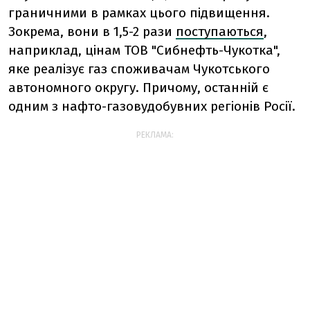
граничними в рамках цього підвищення.
Зокрема, вони в 1,5-2 рази
поступаються
,
наприклад, цінам ТОВ "Сибнефть-Чукотка",
яке реалізує газ споживачам Чукотського
автономного округу. Причому, останній є
одним з нафто-газовудобувних регіонів Росії.
РЕКЛАМА: