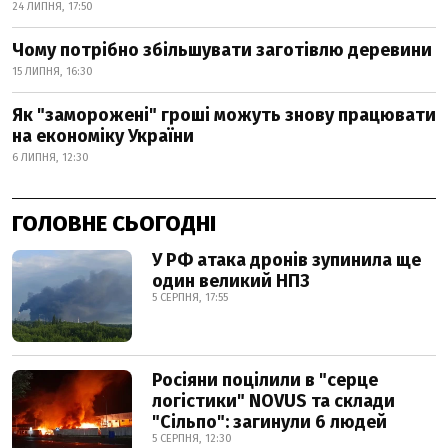
24 ЛИПНЯ, 17:50
Чому потрібно збільшувати заготівлю деревини
15 ЛИПНЯ, 16:30
Як "заморожені" гроші можуть знову працювати
на економіку України
6 ЛИПНЯ, 12:30
ГОЛОВНЕ СЬОГОДНІ
У РФ атака дронів зупинила ще
один великий НПЗ
5 СЕРПНЯ, 17:55
Росіяни поцілили в "серце
логістики" NOVUS та склади
"Сільпо": загинули 6 людей
5 СЕРПНЯ, 12:30