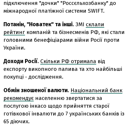
підключення "дочки" "Россєльхозбанку" до
міжнародної платіжної системи SWIFT.
Потанін, "Новатек" та інші.
ЗМІ
склали
рейтинг
компаній та бізнесменів РФ, які стали
головними бенефіціарами війни Росії проти
України.
Доходи Росії.
Скільки РФ отримала
від
експорту викопного палива та хто найбільші
покупці - дослідження.
Обмін зношеної валюти.
Національний банк
рекомендує
населенню звертатися за
послугою інкасо щодо прийняття старої
готівкової інвалюти до 7 українських банків із
65 діючих.