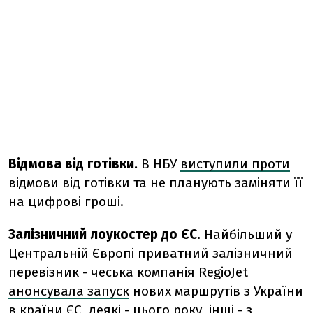
Відмова від готівки.
В НБУ
виступили проти
відмови від готівки та не планують заміняти її
на цифрові гроші.
Залізничний лоукостер до ЄС.
Найбільший у
Центральній Європі приватний залізничний
перевізник - чеська компанія RegioJet
анонсувала запуск
нових маршрутів з України
в країни ЄС, деякі - цього року, інші - з