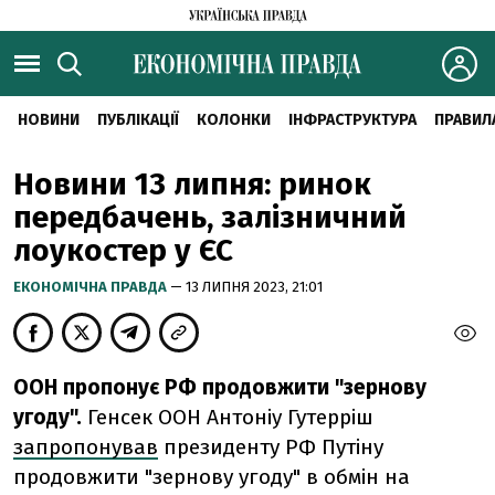
НОВИНИ
ПУБЛІКАЦІЇ
КОЛОНКИ
ІНФРАСТРУКТУРА
ПРАВИЛ
Новини 13 липня: ринок
передбачень, залізничний
лоукостер у ЄС
ЕКОНОМІЧНА ПРАВДА
— 13 ЛИПНЯ 2023, 21:01
ООН пропонує РФ продовжити "зернову
угоду".
Генсек ООН Антоніу Гутерріш
запропонував
президенту РФ Путіну
продовжити "зернову угоду" в обмін на