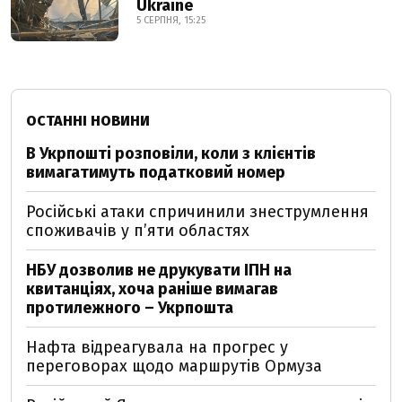
Ukraine
5 СЕРПНЯ, 15:25
ОСТАННІ НОВИНИ
В Укрпошті розповіли, коли з клієнтів
вимагатимуть податковий номер
Російські атаки спричинили знеструмлення
споживачів у п’яти областях
НБУ дозволив не друкувати ІПН на
квитанціях, хоча раніше вимагав
протилежного – Укрпошта
Нафта відреагувала на прогрес у
переговорах щодо маршрутів Ормуза