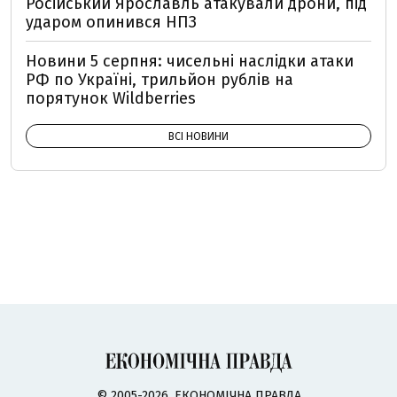
Російський Ярославль атакували дрони, під
ударом опинився НПЗ
Новини 5 серпня: чисельні наслідки атаки
РФ по Україні, трильйон рублів на
порятунок Wildberries
ВСІ НОВИНИ
© 2005-2026, ЕКОНОМІЧНА ПРАВДА