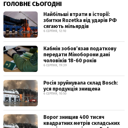
ГОЛОВНЕ СЬОГОДНІ
Найбільші втрати в історії:
збитки Rozetka від ударів РФ
сягають мільярдів
6 СЕРПНЯ, 12:10
Кабмін зобовʼязав податкову
передати Міноборони дані
чоловіків 18-60 років
6 СЕРПНЯ, 19:39
Росія зруйнувала склад Bosch:
уся продукція знищена
6 СЕРПНЯ, 10:50
Ворог знищив 400 тисяч
квадратних метрів складських