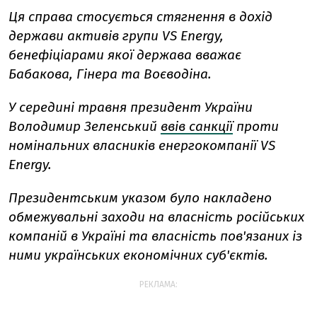
Ця справа стосується стягнення в дохід
держави активів групи VS Energy,
бенефіціарами якої держава вважає
Бабакова, Гінера та Воєводіна.
У середині травня президент України
Володимир Зеленський
ввів санкції
проти
номінальних власників енергокомпанії VS
Energy.
Президентським указом було накладено
обмежувальні заходи на власність російських
компаній в Україні та власність пов'язаних із
ними українських економічних суб'єктів.
РЕКЛАМА: