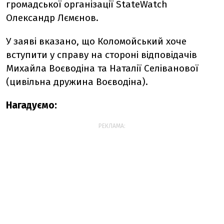
громадської організації StateWatch
Олександр Лємєнов.
У заяві вказано, що Коломойський хоче
вступити у справу на стороні відповідачів
Михайла Воєводіна та Наталії Селіванової
(цивільна дружина Воєводіна).
Нагадуємо:
РЕКЛАМА: