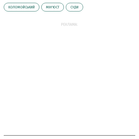
КОЛОМОЙСЬКИЙ
МІН'ЮСТ
СУДИ
РЕКЛАМА: