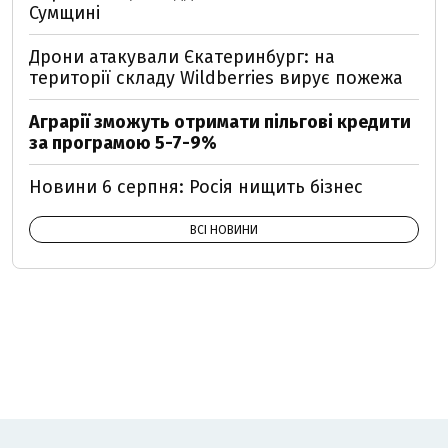
Сумщині
Дрони атакували Єкатеринбург: на
території складу Wildberries вирує пожежа
Аграрії зможуть отримати пільгові кредити
за програмою 5-7-9%
Новини 6 серпня: Росія нищить бізнес
ВСІ НОВИНИ