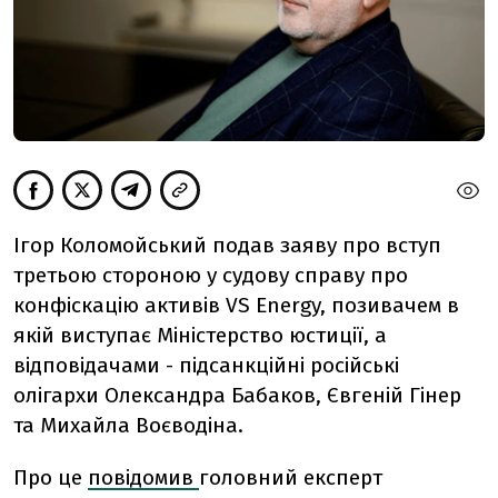
Ігор Коломойський подав заяву про вступ
третьою стороною у судову справу про
конфіскацію активів VS Energy, позивачем в
якій виступає Міністерство юстиції, а
відповідачами - підсанкційні російські
олігархи Олександра Бабаков, Євгеній Гінер
та Михайла Воєводіна.
Про це
повідомив
головний експерт