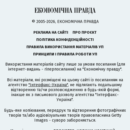
© 2005-2026, ЕКОНОМІЧНА ПРАВДА
РЕКЛАМА НА САЙТІ
ПРО ПРОЄКТ
ПОЛІТИКА КОНФІДЕНЦІЙНОСТІ
ПРАВИЛА ВИКОРИСТАННЯ МАТЕРІАЛІВ УП
ПРИНЦИПИ І ПРАВИЛА РОБОТИ УП
Використання матеріалів сайту лише за умови посилання (для
інтернет-видань - гіперпосилання) на "Економічну правду".
Всі матеріали, які розміщені на цьому сайті із посиланням на
агентство
"Інтерфакс-Україна"
, не підлягають подальшому
відтворенню та/чи розповсюдженню в будь-якій формі,
інакше як з письмового дозволу агентства "Інтерфакс-
Україна".
Будь-яке копіювання, передрук та відтворення фотографічних
творів та/або аудіовізуальних творів правовласника Getty
Images - суворо забороняється.