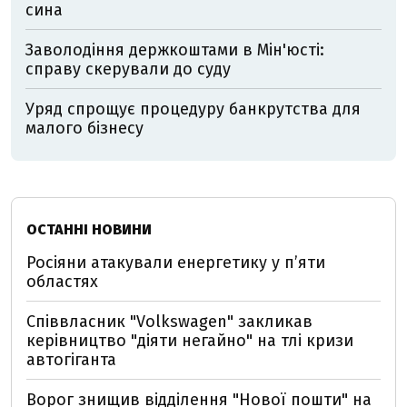
сина
Заволодіння держкоштами в Мін'юсті:
справу скерували до суду
Уряд спрощує процедуру банкрутства для
малого бізнесу
ОСТАННІ НОВИНИ
Росіяни атакували енергетику у пʼяти
областях
Співвласник "Volkswagen" закликав
керівництво "діяти негайно" на тлі кризи
автогіганта
Ворог знищив відділення "Нової пошти" на