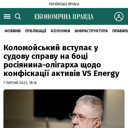
НОВИНИ
ПУБЛІКАЦІЇ
КОЛОНКИ
ІНФРАСТРУКТУРА
ПРАВИЛ
Коломойський вступає у
судову справу на боці
росіянина-олігарха щодо
конфіскації активів VS Energy
7 ЛИПНЯ 2023, 18:16