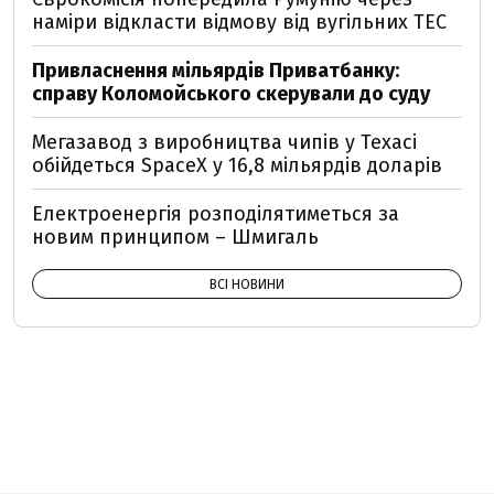
наміри відкласти відмову від вугільних ТЕС
Привласнення мільярдів Приватбанку:
справу Коломойського скерували до суду
Мегазавод з виробництва чипів у Техасі
обійдеться SpaceX у 16,8 мільярдів доларів
Електроенергія розподілятиметься за
новим принципом – Шмигаль
ВСІ НОВИНИ