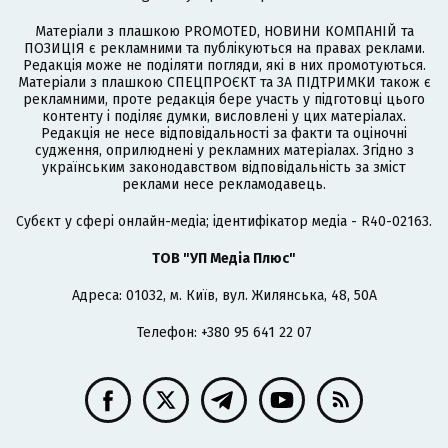
Матеріали з плашкою PROMOTED, НОВИНИ КОМПАНІЙ та
ПОЗИЦІЯ є рекламними та публікуються на правах реклами.
Редакція може не поділяти погляди, які в них промотуються.
Матеріали з плашкою СПЕЦПРОЄКТ та ЗА ПІДТРИМКИ також є
рекламними, проте редакція бере участь у підготовці цього
контенту і поділяє думки, висловлені у цих матеріалах.
Редакція не несе відповідальності за факти та оціночні
судження, оприлюднені у рекламних матеріалах. Згідно з
українським законодавством відповідальність за зміст
реклами несе рекламодавець.
Cубєкт у сфері онлайн-медіа; ідентифікатор медіа - R40-02163.
ТОВ "УП Медіа Плюс"
Адреса: 01032, м. Київ, вул. Жилянська, 48, 50А
Телефон: +380 95 641 22 07