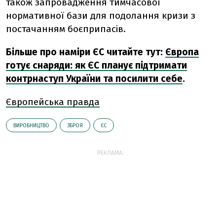
також запровадження тимчасової
нормативної бази для подолання кризи з
постачанням боєприпасів.
Більше про наміри ЄС читайте тут:
Європа
готує снаряди: як ЄС планує підтримати
контрнаступ України та посилити себе
.
Європейська правда
ВИРОБНИЦТВО
ЗБРОЯ
ЄС
РЕКЛАМА: