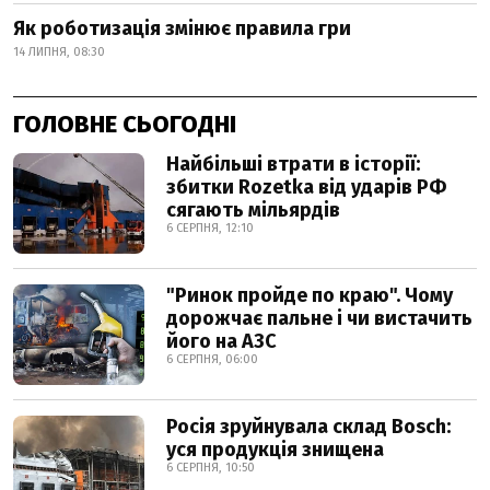
Як роботизація змінює правила гри
14 ЛИПНЯ, 08:30
ГОЛОВНЕ СЬОГОДНІ
Найбільші втрати в історії:
збитки Rozetka від ударів РФ
сягають мільярдів
6 СЕРПНЯ, 12:10
"Ринок пройде по краю". Чому
дорожчає пальне і чи вистачить
його на АЗС
6 СЕРПНЯ, 06:00
Росія зруйнувала склад Bosch:
уся продукція знищена
6 СЕРПНЯ, 10:50