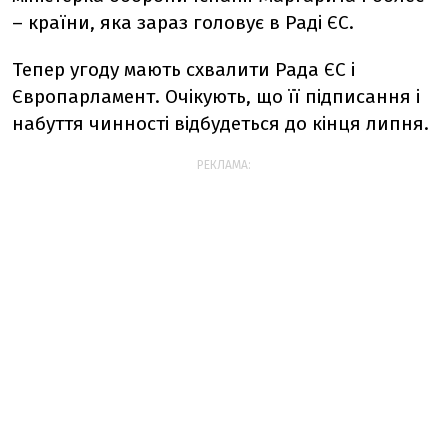
– країни, яка зараз головує в Раді ЄС.
Тепер угоду мають схвалити Рада ЄС і
Європарламент. Очікують, що її підписання і
набуття чинності відбудеться до кінця липня.
РЕКЛАМА: