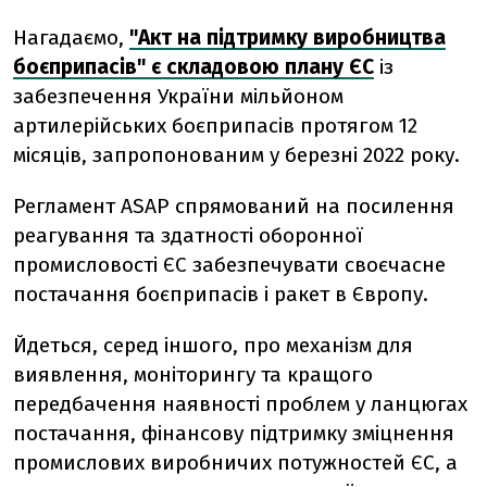
Нагадаємо,
"Акт на підтримку виробництва
боєприпасів" є складовою плану ЄС
із
забезпечення України мільйоном
артилерійських боєприпасів протягом 12
місяців, запропонованим у березні 2022 року.
Регламент ASAP спрямований на посилення
реагування та здатності оборонної
промисловості ЄС забезпечувати своєчасне
постачання боєприпасів і ракет в Європу.
Йдеться, серед іншого, про механізм для
виявлення, моніторингу та кращого
передбачення наявності проблем у ланцюгах
постачання, фінансову підтримку зміцнення
промислових виробничих потужностей ЄС, а