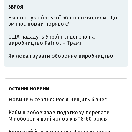
ЗБРОЯ
Експорт української зброї дозволили. Що
змінює новий порядок?
США нададуть Україні ліцензію на
виробництво Patriot – Трамп
Як локалізувати оборонне виробництво
ОСТАННІ НОВИНИ
Новини 6 серпня: Росія нищить бізнес
Кабмін зобовʼязав податкову передати
Міноборони дані чоловіків 18-60 років
Єврокомісія попередила Румунію через