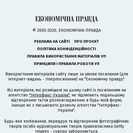
© 2005-2026, ЕКОНОМІЧНА ПРАВДА
РЕКЛАМА НА САЙТІ
ПРО ПРОЄКТ
ПОЛІТИКА КОНФІДЕНЦІЙНОСТІ
ПРАВИЛА ВИКОРИСТАННЯ МАТЕРІАЛІВ УП
ПРИНЦИПИ І ПРАВИЛА РОБОТИ УП
Використання матеріалів сайту лише за умови посилання (для
інтернет-видань - гіперпосилання) на "Економічну правду".
Всі матеріали, які розміщені на цьому сайті із посиланням на
агентство
"Інтерфакс-Україна"
, не підлягають подальшому
відтворенню та/чи розповсюдженню в будь-якій формі,
інакше як з письмового дозволу агентства "Інтерфакс-
Україна".
Будь-яке копіювання, передрук та відтворення фотографічних
творів та/або аудіовізуальних творів правовласника Getty
Images - суворо забороняється.