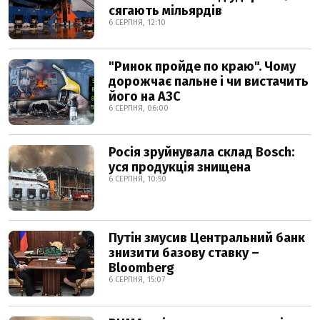
сягають мільярдів
6 СЕРПНЯ, 12:10
"Ринок пройде по краю". Чому
дорожчає пальне і чи вистачить
його на АЗС
6 СЕРПНЯ, 06:00
Росія зруйнувала склад Bosch:
уся продукція знищена
6 СЕРПНЯ, 10:50
Путін змусив Центральний банк
знизити базову ставку –
Bloomberg
6 СЕРПНЯ, 15:07