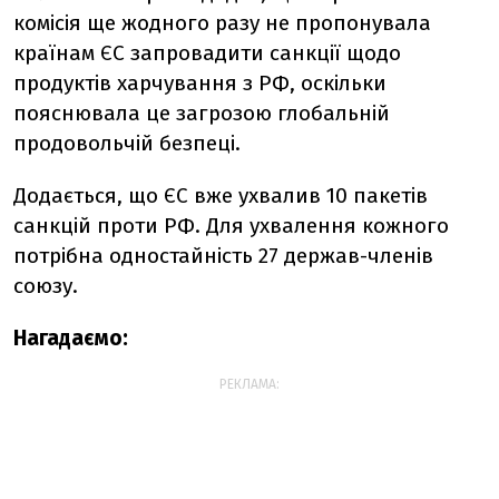
комісія ще жодного разу не пропонувала
країнам ЄС запровадити санкції щодо
продуктів харчування з РФ, оскільки
пояснювала це загрозою глобальній
продовольчій безпеці.
Додається, що ЄС вже ухвалив 10 пакетів
санкцій проти РФ. Для ухвалення кожного
потрібна одностайність 27 держав-членів
союзу.
Нагадаємо:
РЕКЛАМА: