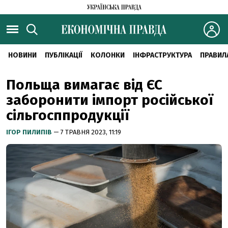
НОВИНИ
ПУБЛІКАЦІЇ
КОЛОНКИ
ІНФРАСТРУКТУРА
ПРАВИЛ
Польща вимагає від ЄС
заборонити імпорт російської
сільгосппродукції
ІГОР ПИЛИПІВ
— 7 ТРАВНЯ 2023, 11:19