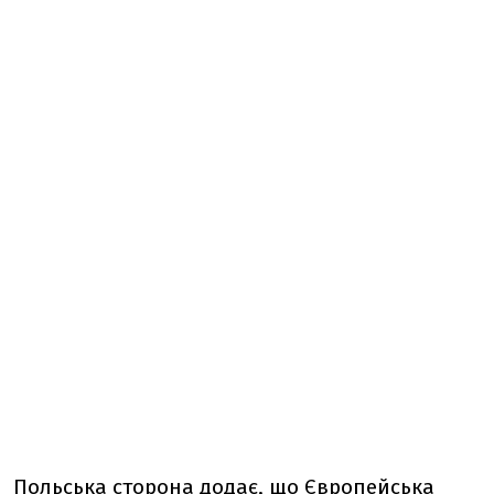
Польська сторона додає, що Європейська