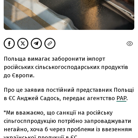
Польща вимагає заборонити імпорт
російських сільськогосподарських продуктів
до Європи.
Про це заявив постійний представник Польщі
в ЄС Анджей Садось, передає агентство
PAP
.
"Ми вважаємо, що санкції на російську
сільгосппродукцію потрібно запроваджувати
негайно, хоча б через проблеми із ввезенням
української продукції в ЄС.