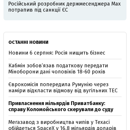
Російський розробник держмесенджера Max
потрапив під санкції ЄС
ОСТАННІ НОВИНИ
Новини 6 серпня: Росія нищить бізнес
Кабмін зобовʼязав податкову передати
Міноборони дані чоловіків 18-60 років
Єврокомісія попередила Румунію через
наміри відкласти відмову від вугільних ТЕС
Привласнення мільярдів Приватбанку:
справу Коломойського скерували до суду
Мегазавод з виробництва чипів у Техасі
обійдеться SpaceX у 16,8 мільярдів доларів