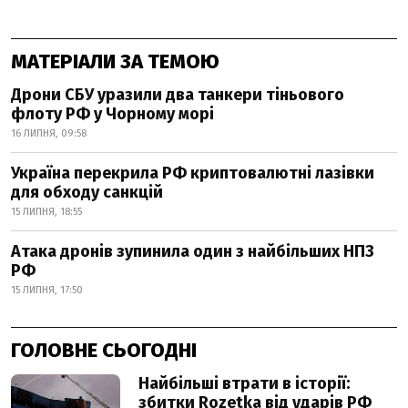
МАТЕРІАЛИ ЗА ТЕМОЮ
Дрони СБУ уразили два танкери тіньового
флоту РФ у Чорному морі
16 ЛИПНЯ, 09:58
Україна перекрила РФ криптовалютні лазівки
для обходу санкцій
15 ЛИПНЯ, 18:55
Атака дронів зупинила один з найбільших НПЗ
РФ
15 ЛИПНЯ, 17:50
ГОЛОВНЕ СЬОГОДНІ
Найбільші втрати в історії:
збитки Rozetka від ударів РФ