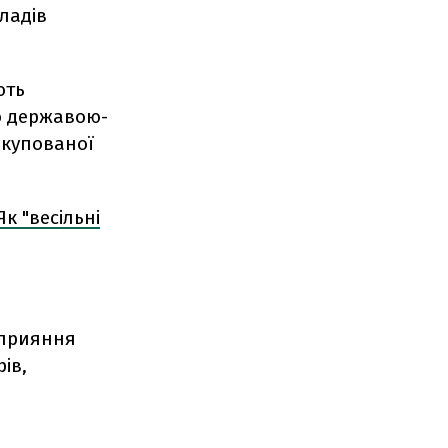
ладів
ють
о державою-
окупованої
Як "весільні
сприяння
ів,