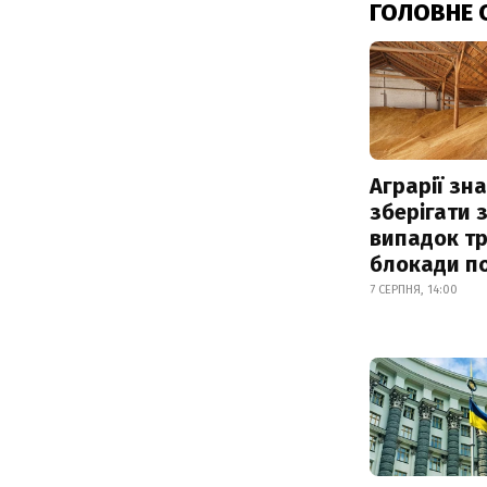
ГОЛОВНЕ 
Аграрії зн
зберігати 
випадок т
блокади по
7 СЕРПНЯ, 14:00