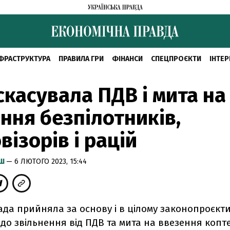
ФРАСТРУКТУРА
ПРАВИЛА ГРИ
ФІНАНСИ
СПЕЦПРОЄКТИ
ІНТЕР
скасувала ПДВ і мита на
ння безпілотників,
візорів і рацій
ИШ
— 6 ЛЮТОГО 2023, 15:44
ада прийняла за основу і в цілому законопроєкт
о звільнення від ПДВ та мита на ввезення копте