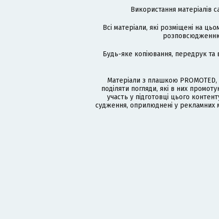
Використання матеріалів с
Всі матеріали, які розміщені на цьо
розповсюдженню в
Будь-яке копіювання, передрук та 
Матеріали з плашкою PROMOTED, 
поділяти погляди, які в них промо
участь у підготовці цього контенту
судження, оприлюднені у рекламних м