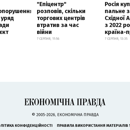
а
"Епіцентр"
Росія ку
опорушення
розповів, скільки
пальне з
 уряд
торгових центрів
Східної 
ади
втратив за час
з 2022 ро
єкт
війни
країна-
7 СЕРПНЯ, 11:56
7 СЕРПНЯ, 13:35
© 2005-2026, ЕКОНОМІЧНА ПРАВДА
ЛІТИКА КОНФІДЕНЦІЙНОСТІ
ПРАВИЛА ВИКОРИСТАННЯ МАТЕРІАЛІВ 