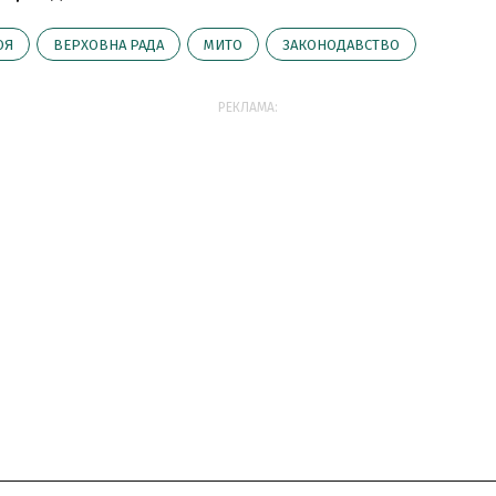
ОЯ
ВЕРХОВНА РАДА
МИТО
ЗАКОНОДАВСТВО
РЕКЛАМА: