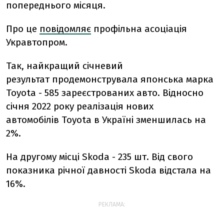
попереднього місяця.
Про це
повідомляє
профільна асоціація
Укравтопром.
Так, найкращий січневий
результат продемонструвала японська марка
Toyota - 585 зареєстрованих авто. Відносно
січня 2022 року реалізація нових
автомобілів Toyota в Україні зменшилась на
2%.
На другому місці Skoda - 235 шт. Від свого
показника річної давності Skoda відстала на
16%.
РЕКЛАМА: