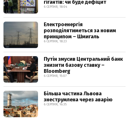
гігантів: чи буде дефіцит
6 СЕРПНЯ, 18:04
Електроенергія
розподілятиметься за новим
принципом – Шмигаль
6 СЕРПНЯ, 18:23
Путін змусив Центральний банк
знизити базову ставку –
Bloomberg
6 СЕРПНЯ, 15:07
Більша частина Львова
знеструмлена через аварію
6 СЕРПНЯ, 16:35