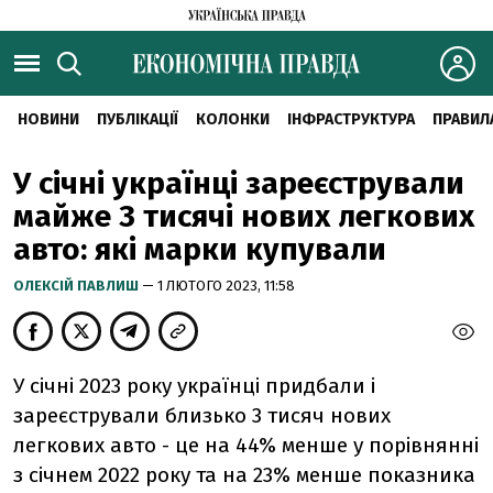
НОВИНИ
ПУБЛІКАЦІЇ
КОЛОНКИ
ІНФРАСТРУКТУРА
ПРАВИЛ
У січні українці зареєстрували
майже 3 тисячі нових легкових
авто: які марки купували
ОЛЕКСІЙ ПАВЛИШ
— 1 ЛЮТОГО 2023, 11:58
У січні 2023 року українці придбали і
зареєстрували близько 3 тисяч нових
легкових авто - це
на 44% менше у порівнянні
з січнем 2022 року та на 23% менше показника