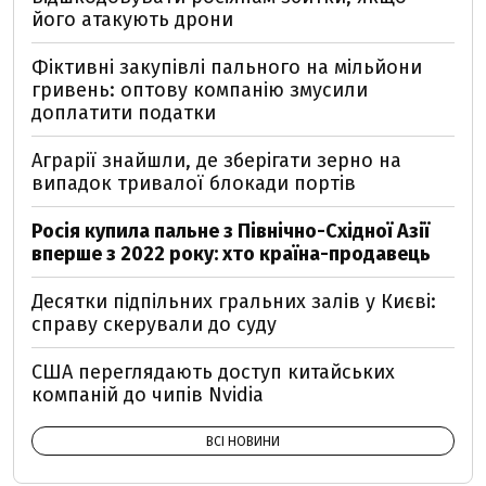
його атакують дрони
Фіктивні закупівлі пального на мільйони
гривень: оптову компанію змусили
доплатити податки
Аграрії знайшли, де зберігати зерно на
випадок тривалої блокади портів
Росія купила пальне з Північно-Східної Азії
вперше з 2022 року: хто країна-продавець
Десятки підпільних гральних залів у Києві:
справу скерували до суду
США переглядають доступ китайських
компаній до чипів Nvidia
ВСІ НОВИНИ