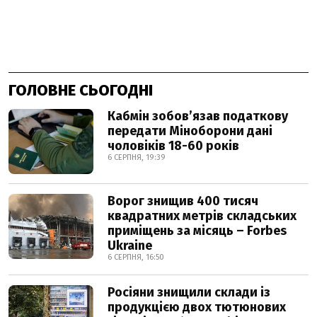
ГОЛОВНЕ СЬОГОДНІ
Кабмін зобовʼязав податкову
передати Міноборони дані
чоловіків 18-60 років
6 СЕРПНЯ, 19:39
Ворог знищив 400 тисяч
квадратних метрів складських
приміщень за місяць – Forbes
Ukraine
6 СЕРПНЯ, 16:50
Росіяни знищили склади із
продукцією двох тютюнових