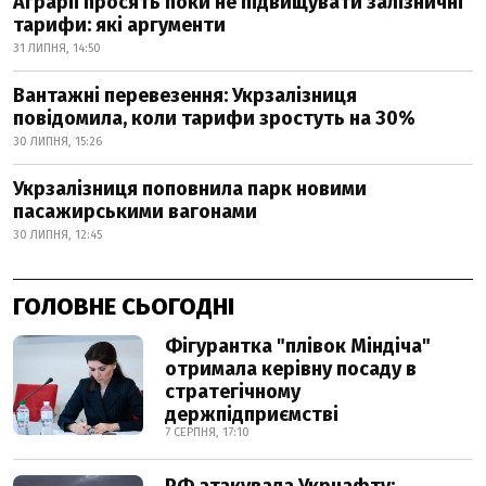
Аграрії просять поки не підвищувати залізничні
тарифи: які аргументи
31 ЛИПНЯ, 14:50
Вантажні перевезення: Укрзалізниця
повідомила, коли тарифи зростуть на 30%
30 ЛИПНЯ, 15:26
Укрзалізниця поповнила парк новими
пасажирськими вагонами
30 ЛИПНЯ, 12:45
ГОЛОВНЕ СЬОГОДНІ
Фігурантка "плівок Міндіча"
отримала керівну посаду в
стратегічному
держпідприємстві
7 СЕРПНЯ, 17:10