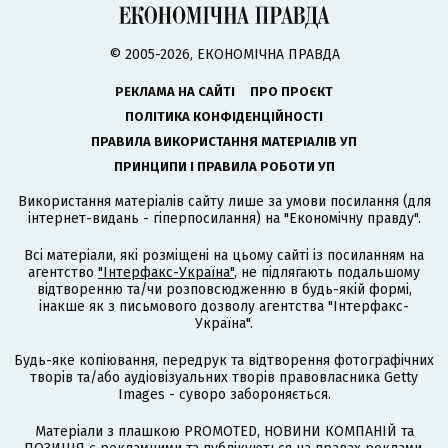
© 2005-2026, ЕКОНОМІЧНА ПРАВДА
РЕКЛАМА НА САЙТІ
ПРО ПРОЄКТ
ПОЛІТИКА КОНФІДЕНЦІЙНОСТІ
ПРАВИЛА ВИКОРИСТАННЯ МАТЕРІАЛІВ УП
ПРИНЦИПИ І ПРАВИЛА РОБОТИ УП
Використання матеріалів сайту лише за умови посилання (для
інтернет-видань - гіперпосилання) на "Економічну правду".
Всі матеріали, які розміщені на цьому сайті із посиланням на
агентство
"Інтерфакс-Україна"
, не підлягають подальшому
відтворенню та/чи розповсюдженню в будь-якій формі,
інакше як з письмового дозволу агентства "Інтерфакс-
Україна".
Будь-яке копіювання, передрук та відтворення фотографічних
творів та/або аудіовізуальних творів правовласника Getty
Images - суворо забороняється.
Матеріали з плашкою PROMOTED, НОВИНИ КОМПАНІЙ та