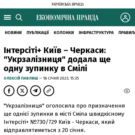
НОВИНИ
ПУБЛІКАЦІЇ
КОЛОНКИ
ІНФРАСТРУКТУРА
ПРАВИЛ
Інтерсіті+ Київ – Черкаси:
"Укрзалізниця" додала ще
одну зупинку в Смілі
ОЛЕКСІЙ ПАВЛИШ
— 18 СІЧНЯ 2023, 15:35
"Укрзалізниця" оголосила про призначення
ще однієї зупинки в місті Сміла швидкісному
Інтерсіті+ №730/729 Київ - Черкаси, який
відправлятиметься з 20 січня.