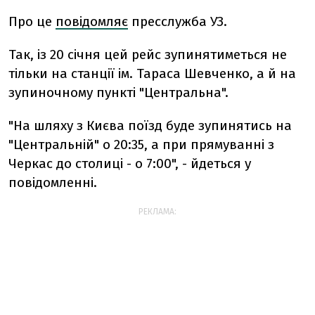
Про це
повідомляє
пресслужба УЗ.
Так, із 20 січня цей рейс зупинятиметься не
тільки на станції ім. Тараса Шевченко, а й на
зупиночному пункті "Центральна".
"На шляху з Києва поїзд буде зупинятись на
"Центральній" о 20:35, а при прямуванні з
Черкас до столиці - о 7:00", - йдеться у
повідомленні.
РЕКЛАМА: