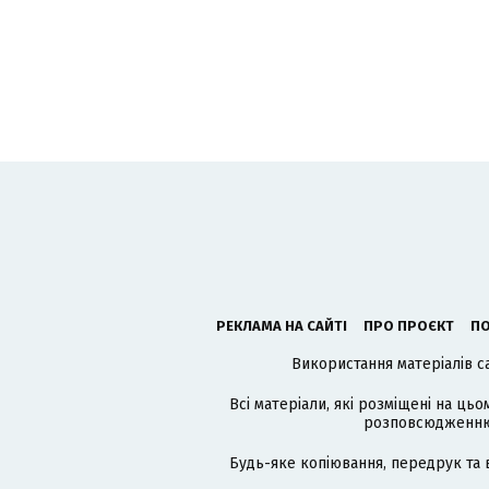
РЕКЛАМА НА САЙТІ
ПРО ПРОЄКТ
ПО
Використання матеріалів с
Всі матеріали, які розміщені на цьо
розповсюдженню в
Будь-яке копіювання, передрук та 