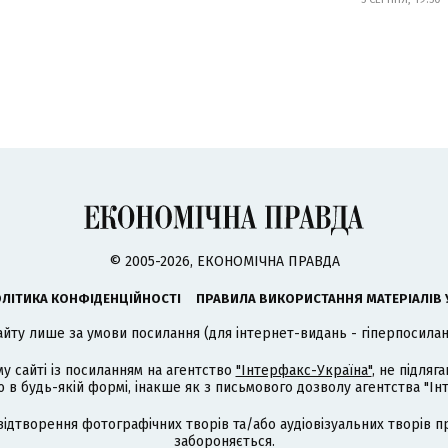
© 2005-2026, ЕКОНОМІЧНА ПРАВДА
ЛІТИКА КОНФІДЕНЦІЙНОСТІ
ПРАВИЛА ВИКОРИСТАННЯ МАТЕРІАЛІВ 
айту лише за умови посилання (для інтернет-видань - гіперпосиланн
му сайті із посиланням на агентство
"Інтерфакс-Україна"
, не підля
 будь-якій формі, інакше як з письмового дозволу агентства "Ін
відтворення фотографічних творів та/або аудіовізуальних творів п
забороняється.