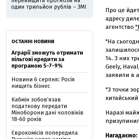
перевищить прогнози на
один трильйон рублів – ЗМІ
Про це йдет
адресу диле
агентство
"
"На сьогод
ОСТАННІ НОВИНИ
залишилося 
Аграрії зможуть отримати
14. З них тр
пільгові кредити за
програмою 5-7-9%
Geely, Haval
заявили в а
Новини 6 серпня: Росія
нищить бізнес
"З точки зо
китайський н
Кабмін зобовʼязав
податкову передати
Наразі майж
Міноборони дані чоловіків
18-60 років
призупинили
Єврокомісія попередила
Нагадаємо: