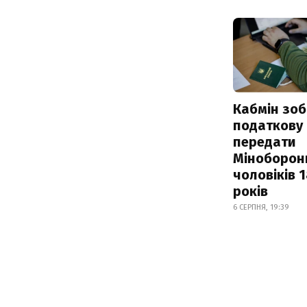
Кабмін зоб
податкову
передати
Міноборон
чоловіків 
років
6 СЕРПНЯ, 19:39