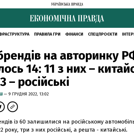
ФРАСТРУКТУРА
ПРАВИЛА ГРИ
ФІНАНСИ
СПЕЦПРОЄКТИ
ІНТЕР
 брендів на авторинку Р
ось 14: 11 з них – китайс
3 – російські
ИШ
— 9 ГРУДНЯ 2022, 13:02
ндів із 60 залишилися на російському автомобіл
2 року, три з них російські, а решта - китайські.