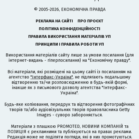
© 2005-2026, ЕКОНОМІЧНА ПРАВДА
РЕКЛАМА НА САЙТІ
ПРО ПРОЄКТ
ПОЛІТИКА КОНФІДЕНЦІЙНОСТІ
ПРАВИЛА ВИКОРИСТАННЯ МАТЕРІАЛІВ УП
ПРИНЦИПИ І ПРАВИЛА РОБОТИ УП
Використання матеріалів сайту лише за умови посилання (для
інтернет-видань - гіперпосилання) на "Економічну правду".
Всі матеріали, які розміщені на цьому сайті із посиланням на
агентство
"Інтерфакс-Україна"
, не підлягають подальшому
відтворенню та/чи розповсюдженню в будь-якій формі,
інакше як з письмового дозволу агентства "Інтерфакс-
Україна".
Будь-яке копіювання, передрук та відтворення фотографічних
творів та/або аудіовізуальних творів правовласника Getty
Images - суворо забороняється.
Матеріали з плашкою PROMOTED, НОВИНИ КОМПАНІЙ та
ПОЗИЦІЯ є рекламними та публікуються на правах реклами.
Редакція може не поділяти погляди, які в них промотуються.