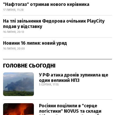
"Нафтогаз" отримав нового керівника
17 ЛИПНЯ, 11:28
На тлі звільнення Федорова очільник PlayCity
подав у відставку
16 ЛИПНЯ, 20:13
Новини 16 липня: новий уряд
16 ЛИПНЯ, 20:00
ГОЛОВНЕ СЬОГОДНІ
У РФ атака дронів зупинила ще
один великий НПЗ
5 СЕРПНЯ, 17:55
Росіяни поцілили в "серце
логістики" NOVUS та склади