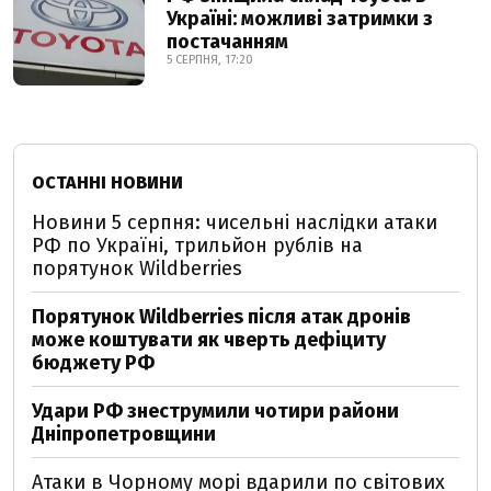
Україні: можливі затримки з
постачанням
5 СЕРПНЯ, 17:20
ОСТАННІ НОВИНИ
Новини 5 серпня: чисельні наслідки атаки
РФ по Україні, трильйон рублів на
порятунок Wildberries
Порятунок Wildberries після атак дронів
може коштувати як чверть дефіциту
бюджету РФ
Удари РФ знеструмили чотири райони
Дніпропетровщини
Атаки в Чорному морі вдарили по світових