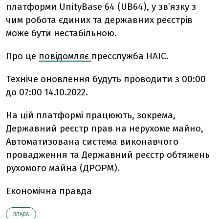
платформи UnityBase 64 (UB64),
у зв’язку з
чим робота єдиних та державних реєстрів
може бути нестабільною.
Про це
повідомляє
пресслужба НАІС.
Техніче оновлення будуть проводити з
00:00
до 07:00 14.10.2022.
На цій платформі працюють, зокрема,
Державний реєстр прав на нерухоме майно,
Автоматизована система виконавчого
провадження та Державний реєстр обтяжень
рухомого майна (ДРОРМ).
Економічна правда
ВЛАДА