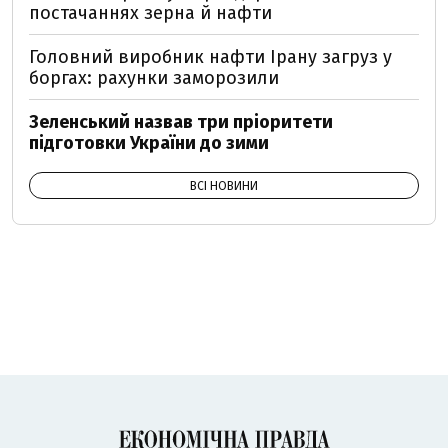
постачаннях зерна й нафти
Головний виробник нафти Ірану загруз у
боргах: рахунки заморозили
Зеленський назвав три пріоритети
підготовки України до зими
ВСІ НОВИНИ