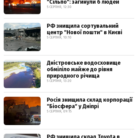
"Сільпо": загинули 6 людей
5 СЕРПНЯ, 12:30
РФ знищила сортувальний
центр "Нової пошти" в Києві
5 СЕРПНЯ, 10:10
Дністровське водосховище
обміліло майже до рівня
природного річища
5 СЕРПНЯ, 13:20
Росія знищила склад корпорації
"Біосфера" у Дніпрі
5 СЕРПНЯ, 09:15
РФ знищила склад Toyota в