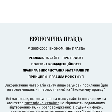
© 2005-2026, ЕКОНОМІЧНА ПРАВДА
РЕКЛАМА НА САЙТІ
ПРО ПРОЄКТ
ПОЛІТИКА КОНФІДЕНЦІЙНОСТІ
ПРАВИЛА ВИКОРИСТАННЯ МАТЕРІАЛІВ УП
ПРИНЦИПИ І ПРАВИЛА РОБОТИ УП
Використання матеріалів сайту лише за умови посилання (для
інтернет-видань - гіперпосилання) на "Економічну правду".
Всі матеріали, які розміщені на цьому сайті із посиланням на
агентство
"Інтерфакс-Україна"
, не підлягають подальшому
відтворенню та/чи розповсюдженню в будь-якій формі,
інакше як з письмового дозволу агентства "Інтерфакс-