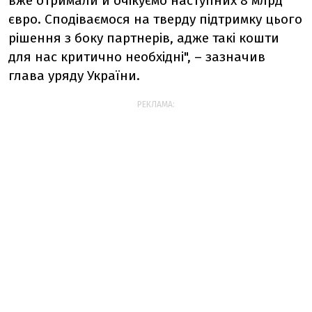
вже отримали й очікуємо наступних 8 млрд
євро. Сподіваємося на тверду підтримку цього
рішення з боку партнерів, адже такі кошти
для нас критично необхідні", – зазначив
глава уряду України.
РЕКЛАМА: