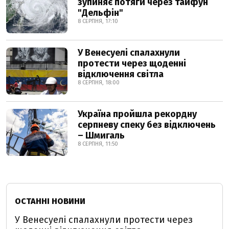
зупиняє потяги через тайфун
"Дельфін"
8 СЕРПНЯ, 17:10
У Венесуелі спалахнули
протести через щоденні
відключення світла
8 СЕРПНЯ, 18:00
Україна пройшла рекордну
серпневу спеку без відключень
– Шмигаль
8 СЕРПНЯ, 11:50
ОСТАННІ НОВИНИ
У Венесуелі спалахнули протести через