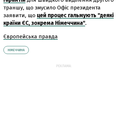
траншу, що змусило Офіс президента
заявити, що
цей процес гальмують "деякі
країни ЄС, зокрема Німеччина"
.
Європейська правда
НІМЕЧЧИНА
РЕКЛАМА: