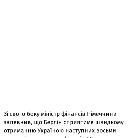
Зі свого боку міністр фінансів Німеччини
запевнив, що Берлін сприятиме швидкому
отриманню Україною наступних восьми