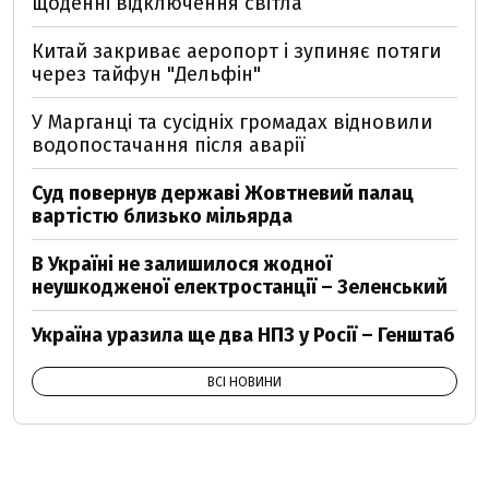
щоденні відключення світла
Китай закриває аеропорт і зупиняє потяги
через тайфун "Дельфін"
У Марганці та сусідніх громадах відновили
водопостачання після аварії
Суд повернув державі Жовтневий палац
вартістю близько мільярда
В Україні не залишилося жодної
неушкодженої електростанції – Зеленський
Україна уразила ще два НПЗ у Росії – Генштаб
ВСІ НОВИНИ