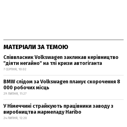
МАТЕРІАЛИ ЗА ТЕМОЮ
Співвласник Volkswagen закликав керівництво
"діяти негайно" на тлі кризи автогіганта
7 СЕРПНЯ, 10:02
BMW слідом за Volkswagen планує скорочення 8
000 робочих місць
29 ЛИПНЯ, 11:27
У Німеччині страйкують працівники заводу з
виробництва мармеладу Haribo
24 ЛИПНЯ, 12:20