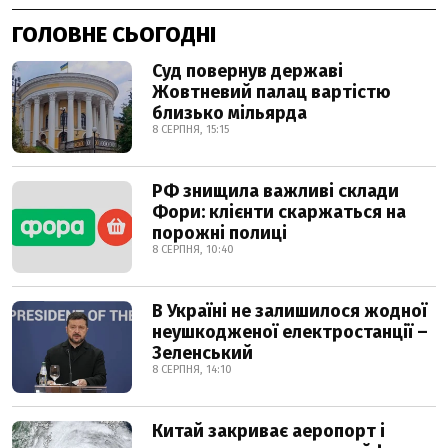
ГОЛОВНЕ СЬОГОДНІ
Суд повернув державі
Жовтневий палац вартістю
близько мільярда
8 СЕРПНЯ, 15:15
РФ знищила важливі склади
Фори: клієнти скаржаться на
порожні полиці
8 СЕРПНЯ, 10:40
В Україні не залишилося жодної
неушкодженої електростанції –
Зеленський
8 СЕРПНЯ, 14:10
Китай закриває аеропорт і