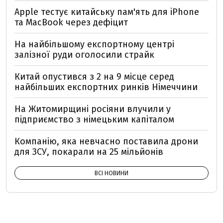
Apple тестує китайську пам'ять для iPhone
та MacBook через дефіцит
На найбільшому експортному центрі
залізної руди оголосили страйк
Китай опустився з 2 на 9 місце серед
найбільших експортних ринків Німеччини
На Житомирщині росіяни влучили у
підприємство з німецьким капіталом
Компанію, яка невчасно поставила дрони
для ЗСУ, покарали на 25 мільйонів
ВСІ НОВИНИ