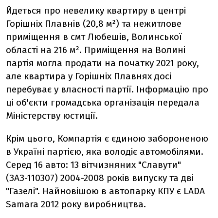
Йдеться про невелику квартиру в центрі
Горішніх Плавнів (20,8 м²) та нежитлове
приміщення в смт Любешів, Волинської
області на 216 м². Приміщення на Волині
партія могла продати на початку 2021 року,
але квартира у Горішніх Плавнях досі
перебуває у власності партії. Інформацію про
ці об'єкти громадська організація передала
Міністерству юстиції.
Крім цього, Компартія є єдиною забороненою
в Україні партією, яка володіє автомобілями.
Серед 16 авто: 13 вітчизняних "Славути"
(ЗАЗ-110307) 2004-2008 років випуску та дві
"Газелі". Найновішою в автопарку КПУ є LADA
Samara 2012 року виробництва.