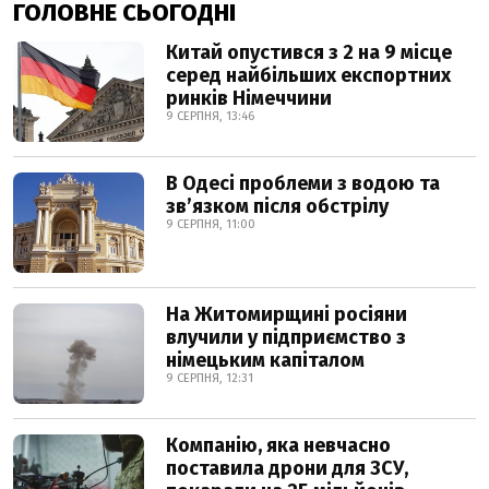
ГОЛОВНЕ СЬОГОДНІ
Китай опустився з 2 на 9 місце
серед найбільших експортних
ринків Німеччини
9 СЕРПНЯ, 13:46
В Одесі проблеми з водою та
звʼязком після обстрілу
9 СЕРПНЯ, 11:00
На Житомирщині росіяни
влучили у підприємство з
німецьким капіталом
9 СЕРПНЯ, 12:31
Компанію, яка невчасно
поставила дрони для ЗСУ,