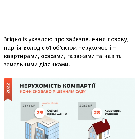
Згідно із ухвалою про забезпечення позову,
партія володіє 61 об'єктом нерухомості –
квартирами, офісами, гаражами та навіть
земельними ділянками.