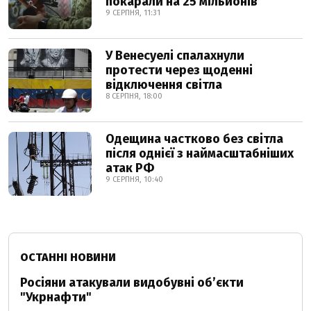
покарали на 25 мільйонів
9 СЕРПНЯ, 11:31
У Венесуелі спалахнули
протести через щоденні
відключення світла
8 СЕРПНЯ, 18:00
Одещина частково без світла
після однієї з наймасштабніших
атак РФ
9 СЕРПНЯ, 10:40
ОСТАННІ НОВИНИ
Росіяни атакували видобувні обʼєкти
"Укрнафти"