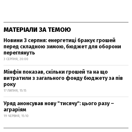
МАТЕРІАЛИ ЗА ТЕМОЮ
Новини 3 серпня: енергетиці бракує грошей
перед складною зимою, бюджет для оборони
переглянуть
3 СЕРПНЯ, 20:00
Мінфін показав, скільки грошей та на що
витратили з загального фонду бюджету за пів
року
17 ЛИПНЯ, 15:15
Уряд анонсував нову "тисячу": цього разу –
аграріям
19 ЧЕРВНЯ, 15:10