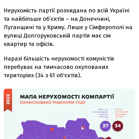
Нерухомість партії розкидана по всій Україні
та найбільше об’єктів – на Донеччині,
Луганщині та у Криму. Лише у Сімферополі на
вулиці Долгоруковській партія має сім
квартир та офісів.
Наразі більшість нерухомості комуністів
перебуває на тимчасово окупованих
територіях (34 з 61 об'єктів).