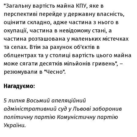
"Загальну вартість майна КПУ, яке в
перспективі перейде у державну власність,
оцінити складно, адже частина з нього в
окупації, частина в невідомому стані, а
частина розташована у маленьких містечках
та селах. Втім за рахунок об'єктів в
облцентрах та у столиці вартість цього майна
може сягати десятків мільйонів гривень", –
резюмували в "Чесно".
Нагадуємо:
5 липня Восьмий апеляційний
адміністративний суд у Львові заборонив
політичну партію Комуністичну партію
України.