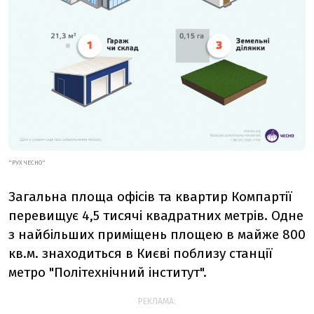
"РУХ ЧЕСНО"
Загальна площа офісів та квартир Компартії
перевищує 4,5 тисячі квадратних метрів. Одне
з найбільших приміщень площею в майже 800
кв.м. знаходиться в Києві поблизу станції
метро "Політехнічний інститут".
РЕКЛАМА: