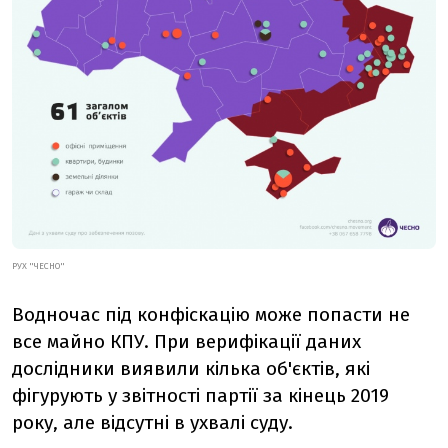
РУХ "ЧЕСНО"
Водночас під конфіскацію може попасти не
все майно КПУ. При верифікації даних
дослідники виявили кілька об'єктів, які
фігурують у звітності партії за кінець 2019
року, але відсутні в ухвалі суду.