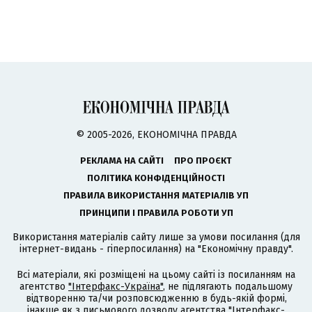
© 2005-2026, ЕКОНОМІЧНА ПРАВДА
РЕКЛАМА НА САЙТІ
ПРО ПРОЄКТ
ПОЛІТИКА КОНФІДЕНЦІЙНОСТІ
ПРАВИЛА ВИКОРИСТАННЯ МАТЕРІАЛІВ УП
ПРИНЦИПИ І ПРАВИЛА РОБОТИ УП
Використання матеріалів сайту лише за умови посилання (для
інтернет-видань - гіперпосилання) на "Економічну правду".
Всі матеріали, які розміщені на цьому сайті із посиланням на
агентство
"Інтерфакс-Україна"
, не підлягають подальшому
відтворенню та/чи розповсюдженню в будь-якій формі,
інакше як з письмового дозволу агентства "Інтерфакс-