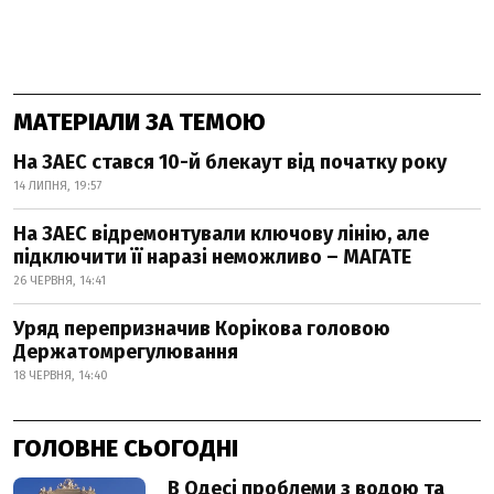
МАТЕРІАЛИ ЗА ТЕМОЮ
На ЗАЕС стався 10-й блекаут від початку року
14 ЛИПНЯ, 19:57
На ЗАЕС відремонтували ключову лінію, але
підключити її наразі неможливо – МАГАТЕ
26 ЧЕРВНЯ, 14:41
Уряд перепризначив Корікова головою
Держатомрегулювання
18 ЧЕРВНЯ, 14:40
ГОЛОВНЕ СЬОГОДНІ
В Одесі проблеми з водою та