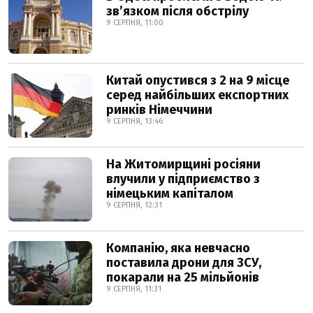
звʼязком після обстрілу
9 СЕРПНЯ, 11:00
Китай опустився з 2 на 9 місце
серед найбільших експортних
ринків Німеччини
9 СЕРПНЯ, 13:46
На Житомирщині росіяни
влучили у підприємство з
німецьким капіталом
9 СЕРПНЯ, 12:31
Компанію, яка невчасно
поставила дрони для ЗСУ,
покарали на 25 мільйонів
9 СЕРПНЯ, 11:31