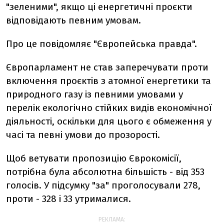
"зеленими", якщо ці енергетичні проєкти
відповідають певним умовам.
Про це повідомляє "Європейська правда".
Європарламент не став заперечувати проти
включення проєктів з атомної енергетики та
природного газу із певними умовами у
перелік екологічно стійких видів економічної
діяльності, оскільки для цього є обмеження у
часі та певні умови до прозорості.
Щоб ветувати пропозицію Єврокомісії,
потрібна була абсолютна більшість - від 353
голосів. У підсумку "за" проголосували 278,
проти - 328 і 33 утрималися.
РЕКЛАМА: