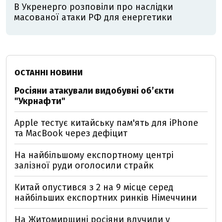
В Укренерго розповіли про наслідки
масованої атаки РФ для енергетики
ОСТАННІ НОВИНИ
Росіяни атакували видобувні обʼєкти
"Укрнафти"
Apple тестує китайську пам'ять для iPhone
та MacBook через дефіцит
На найбільшому експортному центрі
залізної руди оголосили страйк
Китай опустився з 2 на 9 місце серед
найбільших експортних ринків Німеччини
На Житомирщині росіяни влучили у