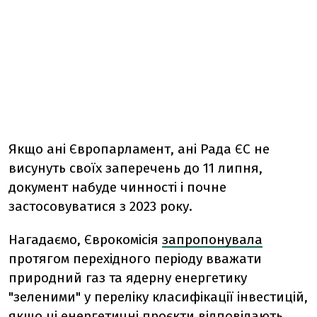
Якщо ані Європарламент, ані Рада ЄС не
висунуть своїх заперечень до 11 липня,
документ набуде чинності і почне
застосовуватися з 2023 року.
Нагадаємо, Єврокомісія
запропонувала
протягом перехідного періоду вважати
природний газ та ядерну енергетику
"зеленими" у переліку класифікації інвестицій,
якщо ці енергетичні проєкти відповідають