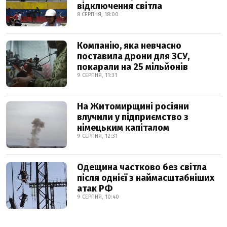
відключення світла
8 СЕРПНЯ, 18:00
Компанію, яка невчасно
поставила дрони для ЗСУ,
покарали на 25 мільйонів
9 СЕРПНЯ, 11:31
На Житомирщині росіяни
влучили у підприємство з
німецьким капіталом
9 СЕРПНЯ, 12:31
Одещина частково без світла
після однієї з наймасштабніших
атак РФ
9 СЕРПНЯ, 10:40