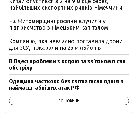
Китай опустився з 2 на 9 місце серед
найбільших експортних ринків Німеччини
На Житомирщині росіяни влучили у
підприємство з німецьким капіталом
Компанію, яка невчасно поставила дрони
для ЗСУ, покарали на 25 мільйонів
В Одесі проблеми з водою та звʼязком після
обстрілу
Одещина частково без світла після однієї з
наймасштабніших атак РФ
ВСІ НОВИНИ