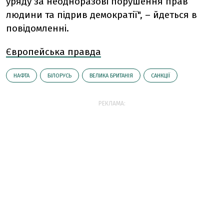
уряду за неодноразові порушення прав
людини та підрив демократії", – йдеться в
повідомленні.
Європейська правда
НАФТА
БІЛОРУСЬ
ВЕЛИКА БРИТАНІЯ
САНКЦІЇ
РЕКЛАМА: