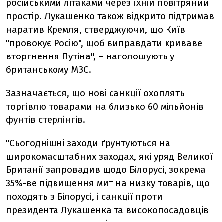
російськими літаками через їхній повітряний
простір. Лукашенко також відкрито підтримав
наратив Кремля, стверджуючи, що Київ
"провокує Росію", щоб виправдати криваве
вторгнення Путіна", – наголошують у
британському МЗС.
Зазначається, що нові санкції охоплять
торгівлю товарами на близько 60 мільйонів
фунтів стерлінгів.
"Сьогоднішні заходи ґрунтуються на
широкомасштабних заходах, які уряд Великої
Британії запровадив щодо Білорусі, зокрема
35%-ве підвищення мит на низку товарів, що
походять з Білорусі, і санкції проти
президента Лукашенка та високопосадовців