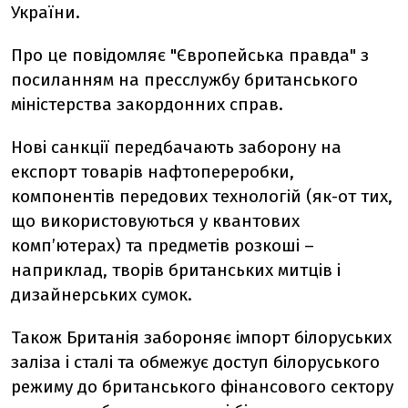
України.
Про це повідомляє "Європейська правда" з
посиланням на пресслужбу британського
міністерства закордонних справ.
Нові санкції передбачають заборону на
експорт товарів нафтопереробки,
компонентів передових технологій (як-от тих,
що використовуються у квантових
комп’ютерах) та предметів розкоші –
наприклад, творів британських митців і
дизайнерських сумок.
Також Британія забороняє імпорт білоруських
заліза і сталі та обмежує доступ білоруського
режиму до британського фінансового сектору