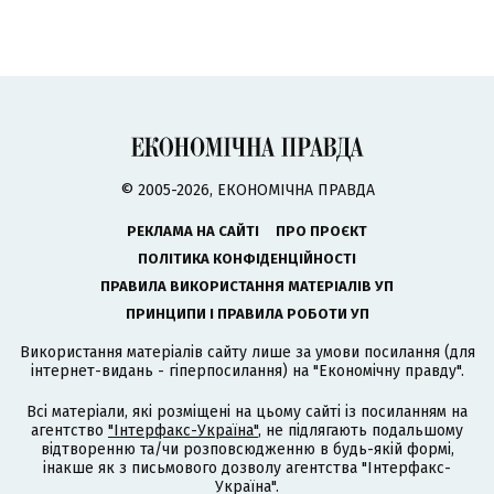
© 2005-2026, ЕКОНОМІЧНА ПРАВДА
РЕКЛАМА НА САЙТІ
ПРО ПРОЄКТ
ПОЛІТИКА КОНФІДЕНЦІЙНОСТІ
ПРАВИЛА ВИКОРИСТАННЯ МАТЕРІАЛІВ УП
ПРИНЦИПИ І ПРАВИЛА РОБОТИ УП
Використання матеріалів сайту лише за умови посилання (для
інтернет-видань - гіперпосилання) на "Економічну правду".
Всі матеріали, які розміщені на цьому сайті із посиланням на
агентство
"Інтерфакс-Україна"
, не підлягають подальшому
відтворенню та/чи розповсюдженню в будь-якій формі,
інакше як з письмового дозволу агентства "Інтерфакс-
Україна".