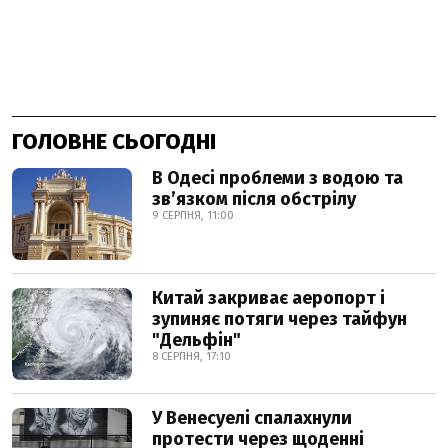
ГОЛОВНЕ СЬОГОДНІ
В Одесі проблеми з водою та
звʼязком після обстрілу
9 СЕРПНЯ, 11:00
Китай закриває аеропорт і
зупиняє потяги через тайфун
"Дельфін"
8 СЕРПНЯ, 17:10
У Венесуелі спалахнули
протести через щоденні