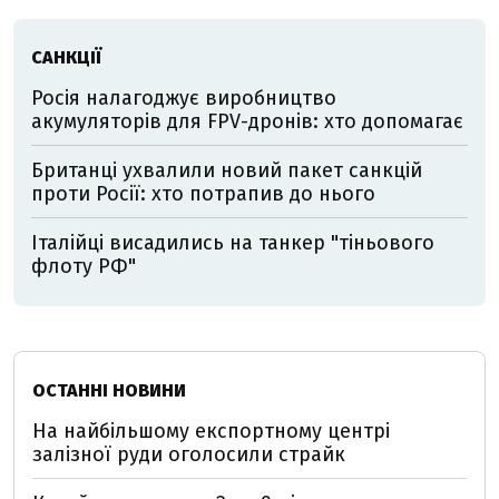
САНКЦІЇ
Росія налагоджує виробництво
акумуляторів для FPV-дронів: хто допомагає
Британці ухвалили новий пакет санкцій
проти Росії: хто потрапив до нього
Італійці висадились на танкер "тіньового
флоту РФ"
ОСТАННІ НОВИНИ
На найбільшому експортному центрі
залізної руди оголосили страйк