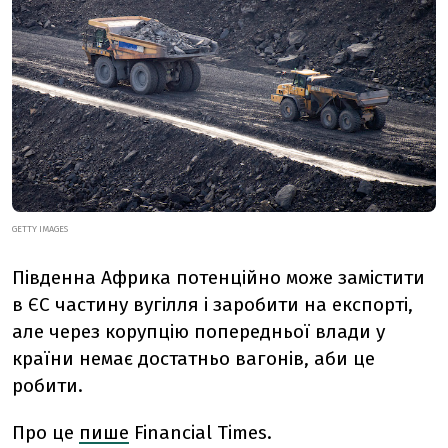
GETTY IMAGES
Південна Африка потенційно може замістити
в ЄС частину вугілля і заробити на експорті,
але через корупцію попередньої влади у
країни немає достатньо вагонів, аби це
робити.
Про це
пише
Financial Times.