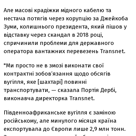
Але масові крадіжки мідного кабелю та
нестача потягів через корупцію за Джейкоба
Зуми, колишнього президента, який пішов у
відставку через скандал в 2018 році,
спричинили проблеми для державного
оператора вантажних перевезень Transnet.
"Ми просто не в змозі виконати свої
контрактні зобов’язання щодо обсягів
вугілля, яке [шахтарі] повинні
транспортувати, — сказала Портія Дербі,
виконавча директорка Transnet.
Південноафриканське вугілля є заміною
російському, але минулого місяця країна
експортувала до Європи лише 2,9 млн тонн.