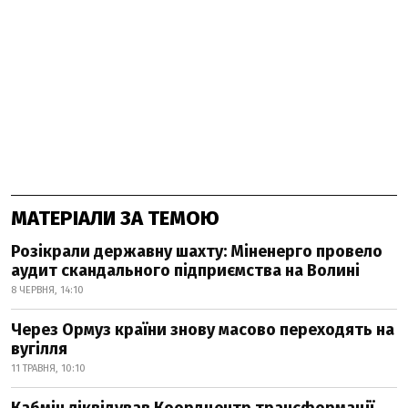
МАТЕРІАЛИ ЗА ТЕМОЮ
Розікрали державну шахту: Міненерго провело
аудит скандального підприємства на Волині
8 ЧЕРВНЯ, 14:10
Через Ормуз країни знову масово переходять на
вугілля
11 ТРАВНЯ, 10:10
Кабмін ліквідував Коордцентр трансформації