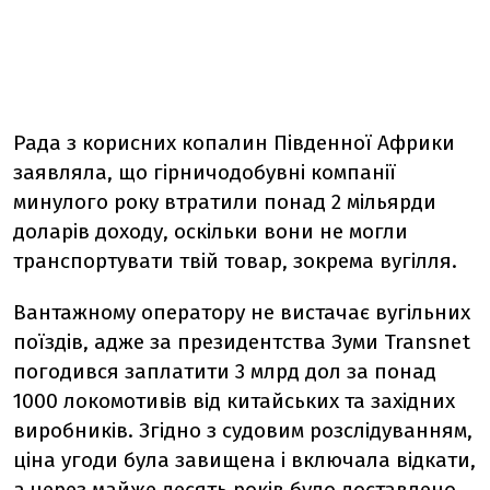
Рада з корисних копалин Південної Африки
заявляла, що гірничодобувні компанії
минулого року втратили понад 2 мільярди
доларів доходу, оскільки вони не могли
транспортувати твій товар, зокрема вугілля.
Вантажному оператору не вистачає вугільних
поїздів, адже за президентства Зуми Transnet
погодився заплатити 3 млрд дол за понад
1000 локомотивів від китайських та західних
виробників. Згідно з судовим розслідуванням,
ціна угоди була завищена і включала відкати,
а через майже десять років було доставлено