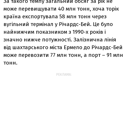
За такого темпу загальний обсяг за рік не
може перевищувати 40 млн тонн, хоча торік
країна експортувала 58 млн тонн через
вугільний термінал у Річардс-Бей. Це було
найнижчим показником з 1990-х років і
значно нижче потужності. Залізнична лінія
від шахтарського міста Ермело до Річардс-Бей
може перевозити 77 млн тонн, а порт – 91 млн
тонн.
РЕКЛАМА: