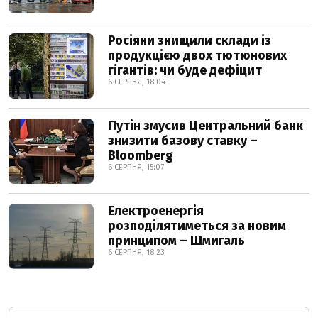
Росіяни знищили склади із
продукцією двох тютюнових
гігантів: чи буде дефіцит
6 СЕРПНЯ, 18:04
Путін змусив Центральний банк
знизити базову ставку –
Bloomberg
6 СЕРПНЯ, 15:07
Електроенергія
розподілятиметься за новим
принципом – Шмигаль
6 СЕРПНЯ, 18:23