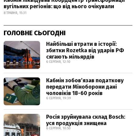
вугільних регіонів: що від нього очікували
8 ТРАВНЯ, 15:31
ГОЛОВНЕ СЬОГОДНІ
Найбільші втрати в історії:
збитки Rozetka від ударів РФ
сягають мільярдів
6 СЕРПНЯ, 12:10
Кабмін зобовʼязав податкову
передати Міноборони дані
чоловіків 18-60 років
6 СЕРПНЯ, 19:39
Росія зруйнувала склад Bosch:
уся продукція знищена
6 СЕРПНЯ, 10:50