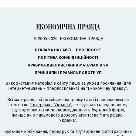
© 2005-2026, ЕКОНОМІЧНА ПРАВДА
РЕКЛАМА НА САЙТІ
ПРО ПРОЄКТ
ПОЛІТИКА КОНФІДЕНЦІЙНОСТІ
ПРАВИЛА ВИКОРИСТАННЯ МАТЕРІАЛІВ УП
ПРИНЦИПИ І ПРАВИЛА РОБОТИ УП
Використання матеріалів сайту лише за умови посилання (для
інтернет-видань - гіперпосилання) на "Економічну правду".
Всі матеріали, які розміщені на цьому сайті із посиланням на
агентство
"Інтерфакс-Україна"
, не підлягають подальшому
відтворенню та/чи розповсюдженню в будь-якій формі,
інакше як з письмового дозволу агентства "Інтерфакс-
Україна".
Будь-яке копіювання, передрук та відтворення фотографічних