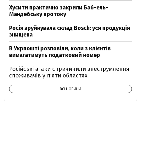
Хусити практично закрили Баб-ель-
Мандебську протоку
Росія зруйнувала склад Bosch: уся продукція
знищена
В Укрпошті розповіли, коли з клієнтів
вимагатимуть податковий номер
Російські атаки спричинили знеструмлення
споживачів у п’яти областях
ВСІ НОВИНИ