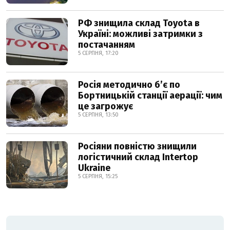
РФ знищила склад Toyota в
Україні: можливі затримки з
постачанням
5 СЕРПНЯ, 17:20
Росія методично б’є по
Бортницькій станції аерації: чим
це загрожує
5 СЕРПНЯ, 13:50
Росіяни повністю знищили
логістичний склад Intertop
Ukraine
5 СЕРПНЯ, 15:25