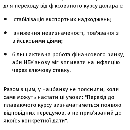
для переходу від фіксованого курсу долара є:
стабілізація експортних надходжень;
зниження невизначеності, пов'язаної з
військовими діями;
більш активна робота фінансового ринку,
аби НБУ знову міг впливати на інфляцію
через ключову ставку.
Разом з цим, у Нацбанку не пояснили, коли
саме можуть настати ці умови: "Перехід до
плаваючого курсу визначатиметься появою
відповідних передумов, а не прив’язаний до
якоїсь конкретної дати".