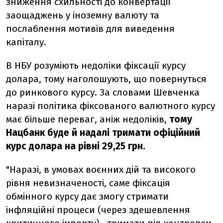
зниження схильності до конвертації
заощаджень у іноземну валюту та
послаблення мотивів для виведення
капіталу.
В НБУ розуміють недоліки фіксації курсу
долара, тому наголошують, що повернуться
до ринкового курсу. За словами Шевченка
наразі політика фіксованого валютного курсу
має більше переваг, аніж недоліків,
тому
Нацбанк буде й надалі тримати офіційний
курс долара на рівні 29,25 грн.
"Наразі, в умовах воєнних дій та високого
рівня невизначеності, саме фіксація
обмінного курсу дає змогу стримати
інфляційні процеси (через здешевлення