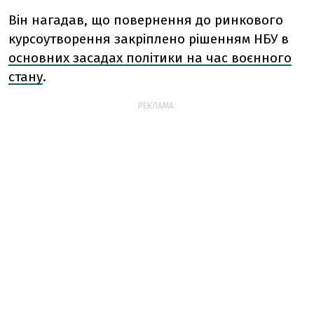
Він нагадав, що повернення до ринкового
курсоутворення закріплено рішенням НБУ в
основних засадах політики на час воєнного
стану
.
РЕКЛАМА: