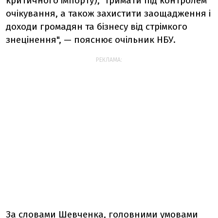
критичного імпорту), тримати під контролем
очікування, а також захистити заощадження і
доходи громадян та бізнесу від стрімкого
знецінення", — пояснює очільник НБУ.
РЕКЛАМА:
За словами Шевченка, головними умовами