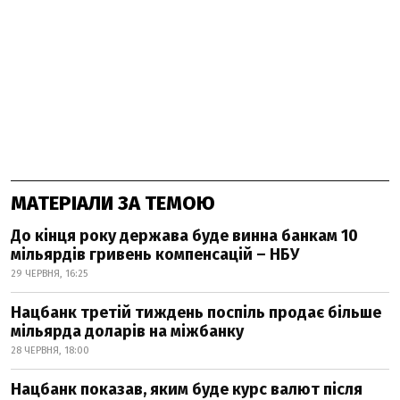
МАТЕРІАЛИ ЗА ТЕМОЮ
До кінця року держава буде винна банкам 10
мільярдів гривень компенсацій – НБУ
29 ЧЕРВНЯ, 16:25
Нацбанк третій тиждень поспіль продає більше
мільярда доларів на міжбанку
28 ЧЕРВНЯ, 18:00
Нацбанк показав, яким буде курс валют після