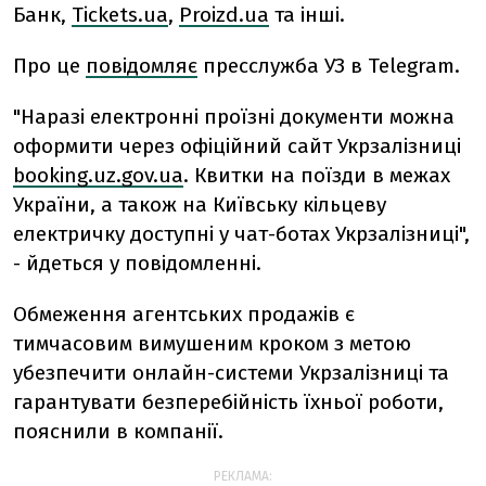
Банк,
Tickets.ua
,
Proizd.ua
та інші.
Про це
повідомляє
пресслужба УЗ в Telegram.
"Наразі електронні проїзні документи можна
оформити через офіційний сайт Укрзалізниці
booking.uz.gov.ua
. Квитки на поїзди в межах
України, а також на Київську кільцеву
електричку доступні у чат-ботах Укрзалізниці",
- йдеться у повідомленні.
Обмеження агентських продажів є
тимчасовим вимушеним кроком з метою
убезпечити онлайн-системи Укрзалізниці та
гарантувати безперебійність їхньої роботи,
пояснили в компанії.
РЕКЛАМА: