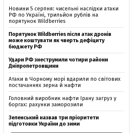
Новини 5 серпня: чисельні наслідки атаки
РФ по Україні, трильйон рублів на
порятунок Wildberries
Порятунок Wildberries після атак дронів
може коштувати як чверть дефіциту
бюджету РФ
Удари РФ знеструмили чотири райони
Дніпропетровщини
Атаки в Чорному морі вдарили по світових
постачаннях зерна й нафти
Головний виробник нафти Ірану загруз у
боргах: рахунки заморозили
Зеленський назвав три пріоритети
підготовки України до зими