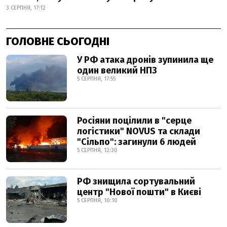
3 СЕРПНЯ, 17:12
ГОЛОВНЕ СЬОГОДНІ
У РФ атака дронів зупинила ще
один великий НПЗ
5 СЕРПНЯ, 17:55
Росіяни поцілили в "серце
логістики" NOVUS та склади
"Сільпо": загинули 6 людей
5 СЕРПНЯ, 12:30
РФ знищила сортувальний
центр "Нової пошти" в Києві
5 СЕРПНЯ, 10:10