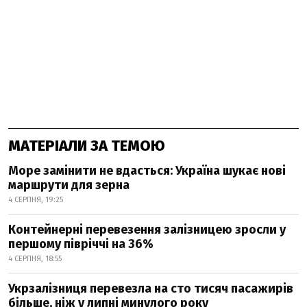
МАТЕРІАЛИ ЗА ТЕМОЮ
Море замінити не вдасться: Україна шукає нові
маршрути для зерна
4 СЕРПНЯ, 19:25
Контейнерні перевезення залізницею зросли у
першому півріччі на 36%
4 СЕРПНЯ, 18:55
Укрзалізниця перевезла на сто тисяч пасажирів
більше, ніж у липні минулого року