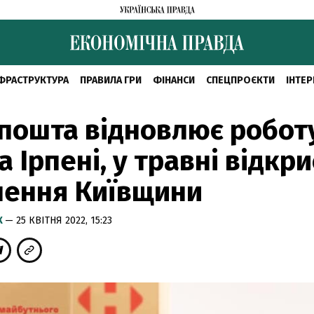
ФРАСТРУКТУРА
ПРАВИЛА ГРИ
ФІНАНСИ
СПЕЦПРОЄКТИ
ІНТЕР
пошта відновлює робот
а Ірпені, у травні відкри
лення Київщини
К
— 25 КВІТНЯ 2022, 15:23