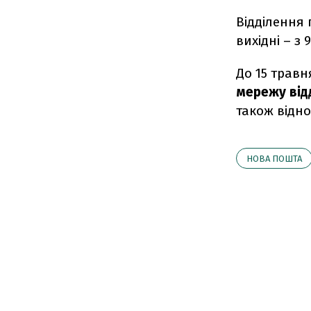
Відділення 
вихідні – з 
До 15 травн
мережу відд
також відно
НОВА ПОШТА