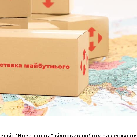
ервіс "Нова пошта" відновив роботу на деокупов