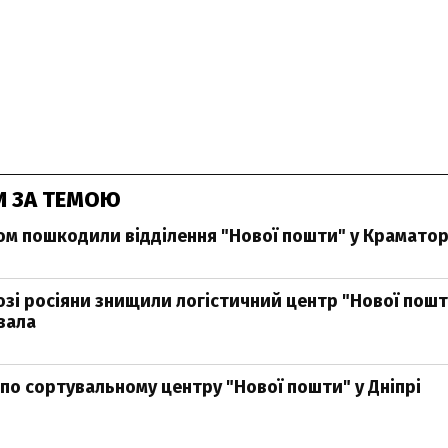
И ЗА ТЕМОЮ
ом пошкодили відділення "Нової пошти" у Крамато
озі росіяни знищили логістичний центр "Нової пошт
вала
по сортувальному центру "Нової пошти" у Дніпрі