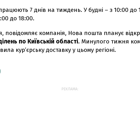
працюють 7 днів на тиждень. У будні – з 10:00 до 1
9:00 до 18:00.
я, повідомляє компанія, Нова пошта планує відк
ілень по Київській області.
Минулого тижня ко
вила кур’єрську доставку у цьому регіоні.
РЕКЛАМА: