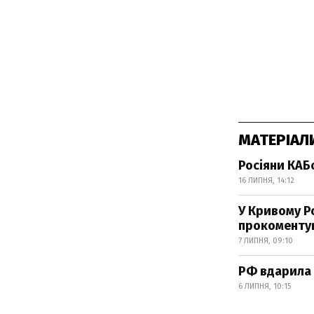
МАТЕРІАЛ
Росіяни КАБ
16 ЛИПНЯ, 14:12
У Кривому Р
прокоменту
7 ЛИПНЯ, 09:10
РФ вдарила 
6 ЛИПНЯ, 10:15