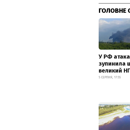
ГОЛОВНЕ 
У РФ атака
зупинила 
великий Н
5 СЕРПНЯ, 17:55