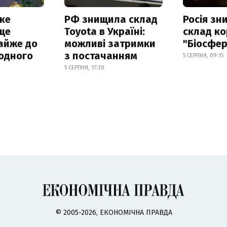
ке
РФ знищила склад
Росія з
ще
Toyota в Україні:
склад ко
айже до
можливі затримки
"Біосфер
родного
з постачанням
5 СЕРПНЯ, 09:15
5 СЕРПНЯ, 17:20
© 2005-2026, ЕКОНОМІЧНА ПРАВДА