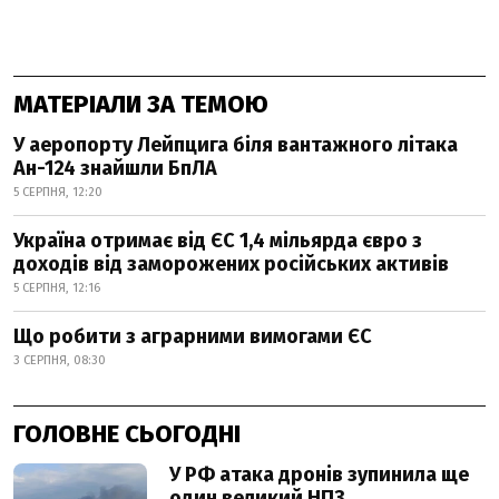
МАТЕРІАЛИ ЗА ТЕМОЮ
У аеропорту Лейпцига біля вантажного літака
Ан-124 знайшли БпЛА
5 СЕРПНЯ, 12:20
Україна отримає від ЄС 1,4 мільярда євро з
доходів від заморожених російських активів
5 СЕРПНЯ, 12:16
Що робити з аграрними вимогами ЄС
3 СЕРПНЯ, 08:30
ГОЛОВНЕ СЬОГОДНІ
У РФ атака дронів зупинила ще
один великий НПЗ