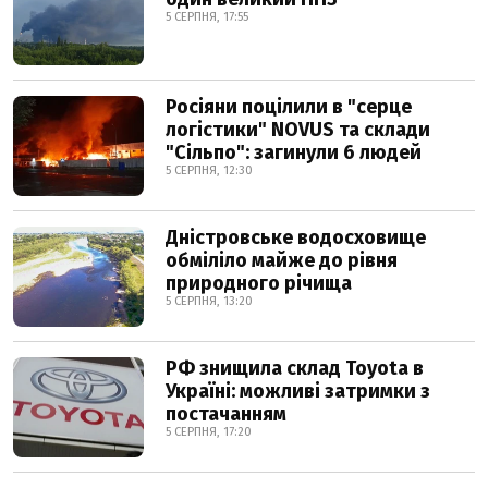
5 СЕРПНЯ, 17:55
Росіяни поцілили в "серце
логістики" NOVUS та склади
"Сільпо": загинули 6 людей
5 СЕРПНЯ, 12:30
Дністровське водосховище
обміліло майже до рівня
природного річища
5 СЕРПНЯ, 13:20
РФ знищила склад Toyota в
Україні: можливі затримки з
постачанням
5 СЕРПНЯ, 17:20