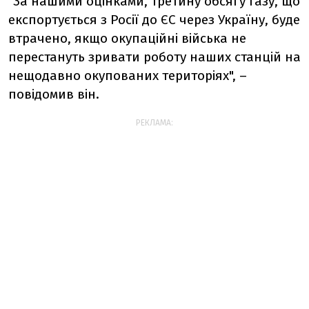
"За нашими оцінками, третину обсягу газу, що
експортується з Росії до ЄС через Україну, буде
втрачено, якщо окупаційні війська не
перестануть зривати роботу наших станцій на
нещодавно окупованих територіях", –
повідомив він.
РЕКЛАМА: