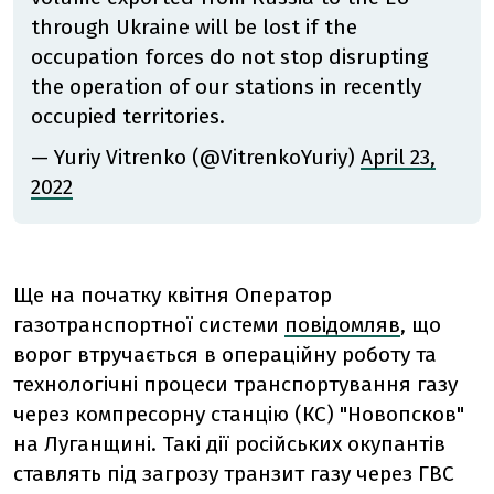
through Ukraine will be lost if the
occupation forces do not stop disrupting
the operation of our stations in recently
occupied territories.
— Yuriy Vitrenko (@VitrenkoYuriy)
April 23,
2022
Ще на початку квітня Оператор
газотранспортної системи
повідомляв
, що
ворог втручається в операційну роботу та
технологічні процеси транспортування газу
через компресорну станцію (КС) "Новопсков"
на Луганщині. Такі дії російських окупантів
ставлять під загрозу транзит газу через ГВС