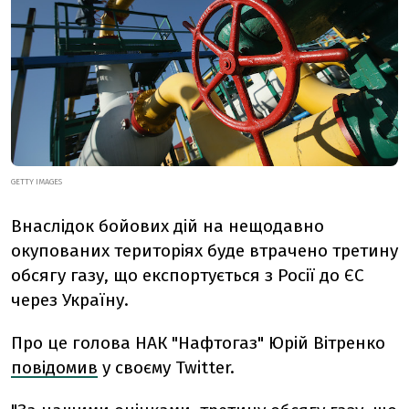
GETTY IMAGES
Внаслідок бойових дій на нещодавно
окупованих територіях буде втрачено третину
обсягу газу, що експортується з Росії до ЄС
через Україну.
Про це голова НАК "Нафтогаз" Юрій Вітренко
повідомив
у своєму Twitter.