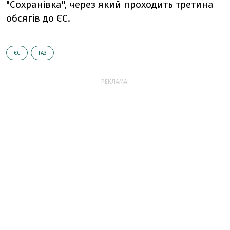
"Сохранівка", через який проходить третина
обсягів до ЄС.
ЄС
ГАЗ
РЕКЛАМА: