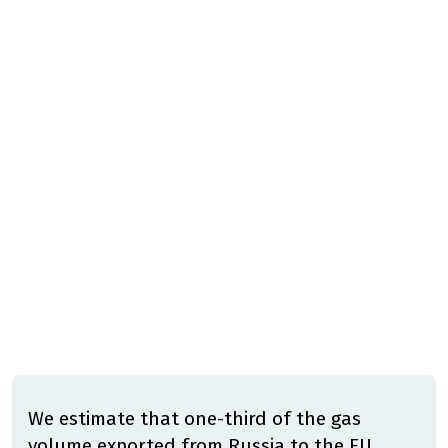
We estimate that one-third of the gas
volume exported from Russia to the EU