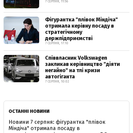
7 СЕРПНЯ, 11:56
Фігурантка "плівок Міндіча"
отримала керівну посаду в
стратегічному
держпідприємстві
7 СЕРПНЯ, 17:10
Співвласник Volkswagen
закликав керівництво "діяти
негайно" на тлі кризи
автогіганта
7 СЕРПНЯ, 10:02
ОСТАННІ НОВИНИ
Новини 7 серпня: фігурантка "плівок
Міндіча" отримала посаду в