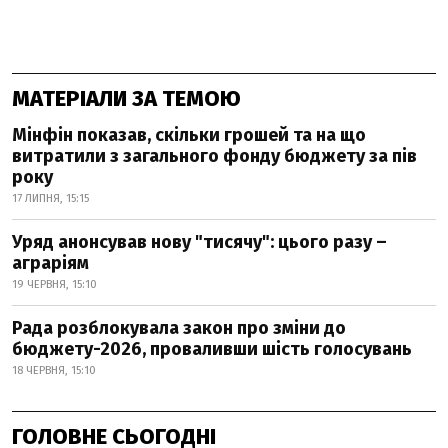
МАТЕРІАЛИ ЗА ТЕМОЮ
Мінфін показав, скільки грошей та на що
витратили з загального фонду бюджету за пів
року
17 ЛИПНЯ, 15:15
Уряд анонсував нову "тисячу": цього разу –
аграріям
19 ЧЕРВНЯ, 15:10
Рада розблокувала закон про зміни до
бюджету-2026, проваливши шість голосувань
18 ЧЕРВНЯ, 15:10
ГОЛОВНЕ СЬОГОДНІ