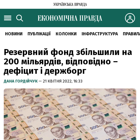
НОВИНИ
ПУБЛІКАЦІЇ
КОЛОНКИ
ІНФРАСТРУКТУРА
ПРАВИЛ
Резервний фонд збільшили на
200 мільярдів, відповідно –
дефіцит і держборг
ДАНА ГОРДІЙЧУК
— 21 КВІТНЯ 2022, 16:33