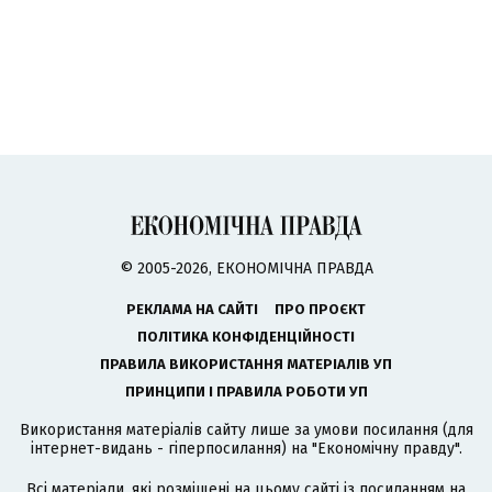
© 2005-2026, ЕКОНОМІЧНА ПРАВДА
РЕКЛАМА НА САЙТІ
ПРО ПРОЄКТ
ПОЛІТИКА КОНФІДЕНЦІЙНОСТІ
ПРАВИЛА ВИКОРИСТАННЯ МАТЕРІАЛІВ УП
ПРИНЦИПИ І ПРАВИЛА РОБОТИ УП
Використання матеріалів сайту лише за умови посилання (для
інтернет-видань - гіперпосилання) на "Економічну правду".
Всі матеріали, які розміщені на цьому сайті із посиланням на