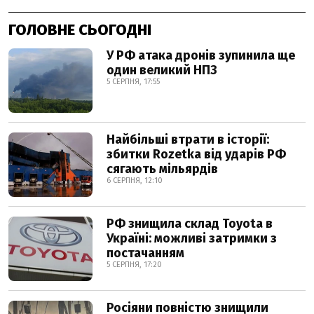
ГОЛОВНЕ СЬОГОДНІ
У РФ атака дронів зупинила ще
один великий НПЗ
5 СЕРПНЯ, 17:55
Найбільші втрати в історії:
збитки Rozetka від ударів РФ
сягають мільярдів
6 СЕРПНЯ, 12:10
РФ знищила склад Toyota в
Україні: можливі затримки з
постачанням
5 СЕРПНЯ, 17:20
Росіяни повністю знищили