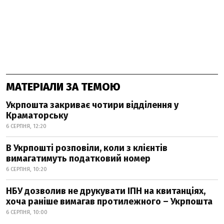
МАТЕРІАЛИ ЗА ТЕМОЮ
Укрпошта закриває чотири відділення у
Краматорську
6 СЕРПНЯ, 12:20
В Укрпошті розповіли, коли з клієнтів
вимагатимуть податковий номер
6 СЕРПНЯ, 10:20
НБУ дозволив не друкувати ІПН на квитанціях,
хоча раніше вимагав протилежного – Укрпошта
6 СЕРПНЯ, 10:00