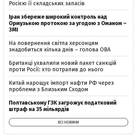
Росією її складських запасів
Іран збереже широкий контроль над
Ормузькою протокою за угодою з Оманом –
ЗМІ
На повернення світла херсонцям
знадобиться кілька днів – голова ОВА
Британці ухвалили новий пакет санкцій
проти Росії: хто потрапив до нього
Китай нарощує імпорт нафти РФ через
проблеми з Близьким Сходом
Полтавському ГЗК загрожує податковий
штраф на 35 мільярдів
ВСІ НОВИНИ