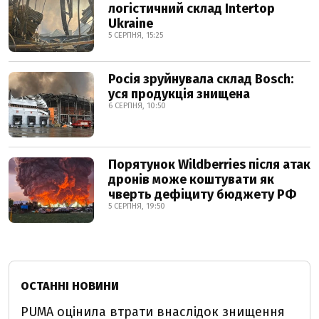
логістичний склад Intertop
Ukraine
5 СЕРПНЯ, 15:25
Росія зруйнувала склад Bosch:
уся продукція знищена
6 СЕРПНЯ, 10:50
Порятунок Wildberries після атак
дронів може коштувати як
чверть дефіциту бюджету РФ
5 СЕРПНЯ, 19:50
ОСТАННІ НОВИНИ
PUMA оцінила втрати внаслідок знищення