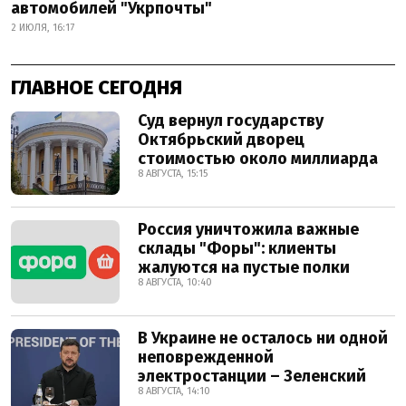
автомобилей "Укрпочты"
2 ИЮЛЯ, 16:17
ГЛАВНОЕ СЕГОДНЯ
Суд вернул государству
Октябрьский дворец
стоимостью около миллиарда
8 АВГУСТА, 15:15
Россия уничтожила важные
склады "Форы": клиенты
жалуются на пустые полки
8 АВГУСТА, 10:40
В Украине не осталось ни одной
неповрежденной
электростанции – Зеленский
8 АВГУСТА, 14:10