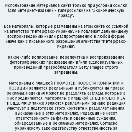
Использование материалов сайта только при условии ссылки
(для интернет-изданий - гиперссылки) на "Экономическую
правду".
Все материалы, которые размещены на этом сайте со ссылкой
на агентство
"Интерфакс-Украина"
, не подлежат дальнейшему
воспроизведению и/или распространению в любой форме,
иначе как с письменного разрешения агентства "Интерфакс-
Украина".
Какое-либо копирование, перепечатка и воспроизведение
фотографических произведений и/или аудиовизуальных
произведений правообладателя Getty Images строго
запрещены.
Материалы с плашкой PROMOTED, НОВОСТИ КОМПАНИЙ и
ПОЗИЦИЯ являются рекламными и публикуются на правах
рекламы. Редакция может не разделять взгляды, которые в
них продвигаются. Материалы с плашкой СПЕЦПРОЕКТ и ЗА
ПОДДЕРЖКУ также являются рекламными, однако редакция
участвует в подготовке этого контента и разделяет мнения,
высказанные в этих материалах. Редакция не несет
ответственности за факты и оценочные суждения,
обнародованные в рекламных материалах. Согласно
украинскому законодательству ответственность за