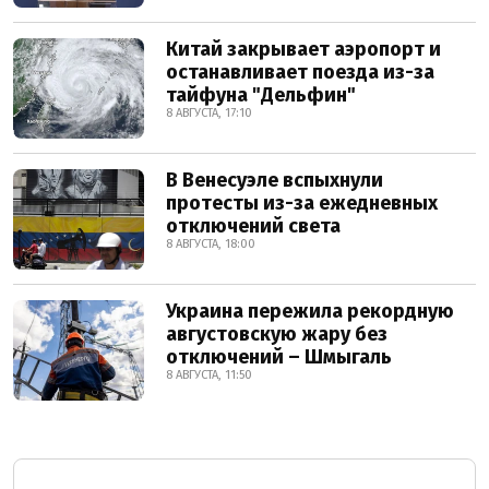
Китай закрывает аэропорт и
останавливает поезда из-за
тайфуна "Дельфин"
8 АВГУСТА, 17:10
В Венесуэле вспыхнули
протесты из-за ежедневных
отключений света
8 АВГУСТА, 18:00
Украина пережила рекордную
августовскую жару без
отключений – Шмыгаль
8 АВГУСТА, 11:50