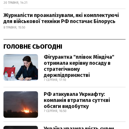
20 ТРАВНЯ, 14:21
Журналісти проаналізували, які комплектуючі
для військової техніки РФ постачає Білорусь
8 ТРАВНЯ, 15:50
ГОЛОВНЕ СЬОГОДНІ
Фігурантка "плівок Міндіча"
отримала керівну посаду в
стратегічному
держпідприємстві
7 СЕРПНЯ, 17:10
РФ атакувала Укрнафту:
компанія втратила суттєві
обсяги видобутку
7 СЕРПНЯ, 16:50
Україна уразила шість суден