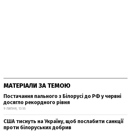
МАТЕРІАЛИ ЗА ТЕМОЮ
Постачання пального з Білорусі до РФ у червні
досягло рекордного рівня
9 ЛИПНЯ, 13:55
США тиснуть на Україну, щоб послабити санкції
проти білоруських добрив