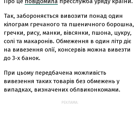
Про це
повідомила
пресслужба уряду країни.
Так, забороняється вивозити понад один
кілограм гречаного та пшеничного борошна,
гречки, рису, манки, вівсянки, пшона, цукру,
солі та макаронів. Обмеження в один літр діє
на вивезення олії, консервів можна вивезти
до 3-х банок.
При цьому передбачена можливість
вивезення таких товарів без обмежень у
випадках, визначених облвиконкомами.
РЕКЛАМА: