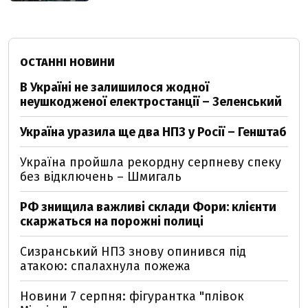
ОСТАННІ НОВИНИ
В Україні не залишилося жодної
неушкодженої електростанції – Зеленський
Україна уразила ще два НПЗ у Росії – Генштаб
Україна пройшла рекордну серпневу спеку
без відключень – Шмигаль
РФ знищила важливі склади Фори: клієнти
скаржаться на порожні полиці
Сизранський НПЗ знову опинився під
атакою: спалахнула пожежа
Новини 7 серпня: фігурантка "плівок