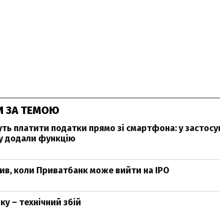
И ЗА ТЕМОЮ
ь платити податки прямо зі смартфона: у застосу
у додали функцію
ив, коли Приватбанк може вийти на IPO
ку – технічний збій