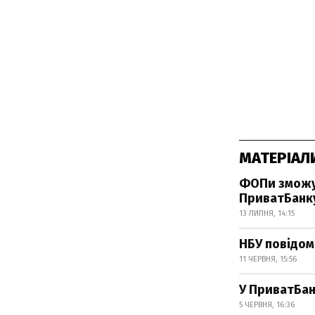
МАТЕРІАЛ
ФОПи зможут
ПриватБанк
13 ЛИПНЯ, 14:15
НБУ повідом
11 ЧЕРВНЯ, 15:56
У ПриватБан
5 ЧЕРВНЯ, 16:36