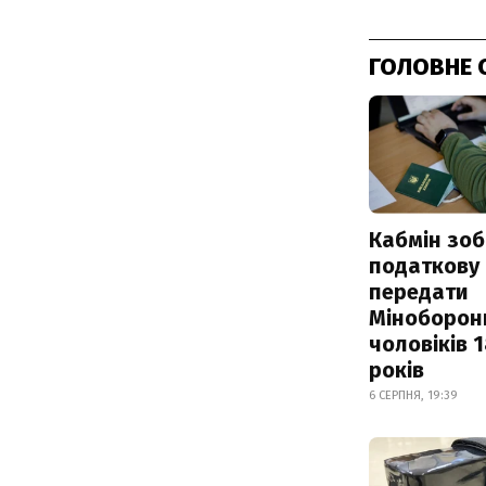
ГОЛОВНЕ 
Кабмін зоб
податкову
передати
Міноборон
чоловіків 
років
6 СЕРПНЯ, 19:39