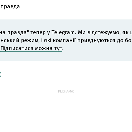
 правда
на правда" тепер у Telegram. Ми відстежуємо, як
інський режим, і які компанії приєднуються до б
.
Підписатися можна тут
.
РЕКЛАМА: