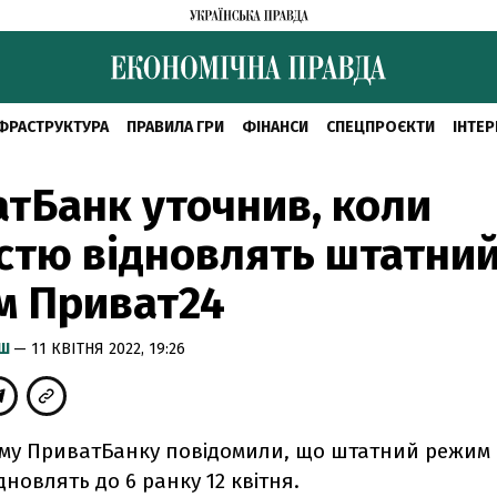
ФРАСТРУКТУРА
ПРАВИЛА ГРИ
ФІНАНСИ
СПЕЦПРОЄКТИ
ІНТЕР
тБанк уточнив, коли
стю відновлять штатни
м Приват24
ИШ
— 11 КВІТНЯ 2022, 19:26
му ПриватБанку повідомили, що штатний режим
дновлять до 6 ранку 12 квітня.