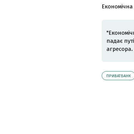
Економічна
"Економіч
падає пут
агресора
ПРИВАТБАНК