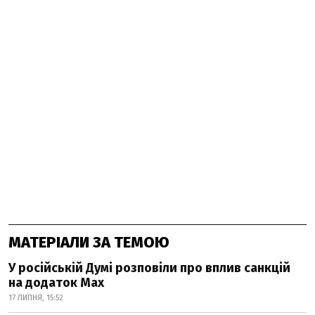
МАТЕРІАЛИ ЗА ТЕМОЮ
У російській Думі розповіли про вплив санкцій
на додаток Мах
17 ЛИПНЯ, 15:52