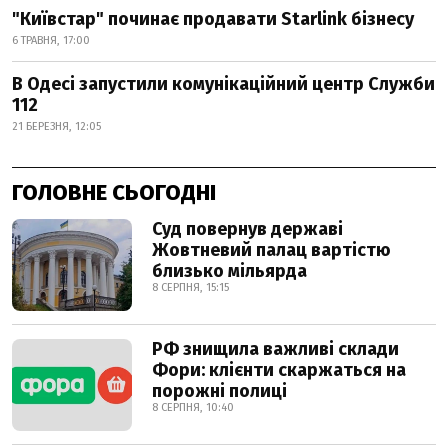
"Київстар" починає продавати Starlink бізнесу
6 ТРАВНЯ, 17:00
В Одесі запустили комунікаційний центр Служби
112
21 БЕРЕЗНЯ, 12:05
ГОЛОВНЕ СЬОГОДНІ
Суд повернув державі
Жовтневий палац вартістю
близько мільярда
8 СЕРПНЯ, 15:15
РФ знищила важливі склади
Фори: клієнти скаржаться на
порожні полиці
8 СЕРПНЯ, 10:40