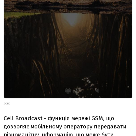
ДСНС
Cell Broadcast - функція мережі GSM, що
дозволяє мобільному оператору передавати
різноманітну інформацію, що може бути