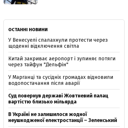
ОСТАННІ НОВИНИ
У Венесуелі спалахнули протести через
щоденні відключення світла
Китай закриває аеропорт і зупиняє потяги
через тайфун "Дельфін"
У Марганці та сусідніх громадах відновили
водопостачання після аварії
Суд повернув державі Жовтневий палац
вартістю близько мільярда
В Україні не залишилося жодної
неушкодженої електростанції – Зеленський