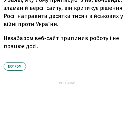
зламаній версії сайту, він критикує рішення
Росії направити десятки тисяч військових у
війні проти України.
Незабаром веб-сайт припинив роботу і не
працює досі.
ГАЗПРОМ
РЕКЛАМА: