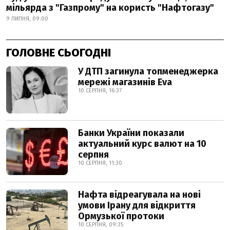
мільярда з "Газпрому" на користь "Нафтогазу"
9 ЛИПНЯ, 09:00
ГОЛОВНЕ СЬОГОДНІ
У ДТП загинула топменеджерка
мережі магазинів Eva
10 СЕРПНЯ, 16:37
Банки України показали
актуальний курс валют на 10
серпня
10 СЕРПНЯ, 11:30
Нафта відреагувала на нові
умови Ірану для відкриття
Ормузької протоки
10 СЕРПНЯ, 09:35