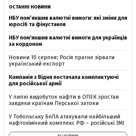
ОСТАННІ НОВИНИ
НБУ пом’якшив валютні вимоги: які зміни для
юросіб та фінустанов
НБУ пом'якшив валютні вимоги для українців
за кордоном
Новини 10 серпня: Росія прагне зірвати
український експорт
Компанія з Відня постачала комплектуючі
для російської армії
У липні видобуток нафти в ОПЕК зростав
завдяки країнам Перської затоки
У Тобольську БпЛА атакували найбільший
нафтохімічний комплекс РФ – російські ЗМІ
ВСІ НОВИНИ