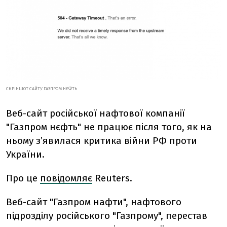
СКРІНШОТ САЙТУ ГАЗПРОМ НЄФТЬ
Веб-сайт російської нафтової компанії
"Газпром нєфть" не працює після того, як на
ньому з’явилася критика війни РФ проти
України.
Про це
повідомляє
Reuters.
Веб-сайт "Газпром нафти", нафтового
підрозділу російського "Газпрому", перестав