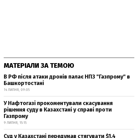
МАТЕРІАЛИ ЗА ТЕМОЮ
В РФ після атаки дронів палає НПЗ "Газпрому" в
Башкортостані
14 ЛИПНЯ, 09:05
У Нафтогазі прокоментували скасування
рішення суду в Казахстані у справі проти
Газпрому
9 ЛИПНЯ, 15:15
Суд у Казахстані передумав стягувати $1,4