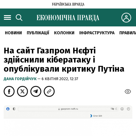
НОВИНИ
ПУБЛІКАЦІЇ
КОЛОНКИ
ІНФРАСТРУКТУРА
ПРАВИЛ
На сайт Газпром Нєфті
здійснили кібератаку і
опублікували критику Путіна
ДАНА ГОРДІЙЧУК
— 6 КВІТНЯ 2022, 12:37