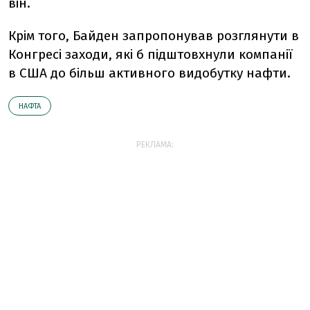
він.
Крім того, Байден запропонував розглянути в
Конгресі заходи, які б підштовхнули компанії
в США до більш активного видобутку нафти.
НАФТА
РЕКЛАМА: