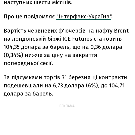
наступних шести місяців.
Про це повідомляє
"Інтерфакс-Україна"
.
Вартість червневих ф'ючерсів на нафту Brent
на лондонській біржі ICE Futures становить
104,35 долара за барель, що на 0,36 долара
(0,34%) нижче за ціну на закриття
попередньої сесії.
За підсумками торгів 31 березня ці контракти
подешевшали на 6,73 долара (6%), до 104,71
долара за барель.
РЕКЛАМА: