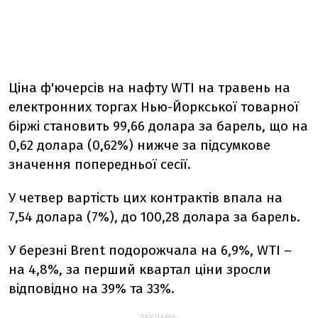
Ціна ф'ючерсів на нафту WTI на травень на
електронних торгах Нью-Йоркської товарної
біржі становить 99,66 долара за барель, що на
0,62 долара (0,62%) нижче за підсумкове
значення попередньої сесії.
У четвер вартість цих контрактів впала на
7,54 долара (7%), до 100,28 долара за барель.
У березні Brent подорожчала на 6,9%, WTI –
на 4,8%, за перший квартал ціни зросли
відповідно на 39% та 33%.