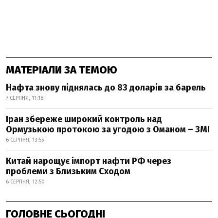
МАТЕРІАЛИ ЗА ТЕМОЮ
Нафта знову піднялась до 83 доларів за барель
7 СЕРПНЯ, 11:18
Іран збереже широкий контроль над
Ормузькою протокою за угодою з Оманом – ЗМІ
6 СЕРПНЯ, 13:55
Китай нарощує імпорт нафти РФ через
проблеми з Близьким Сходом
6 СЕРПНЯ, 12:50
ГОЛОВНЕ СЬОГОДНІ