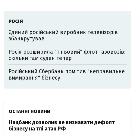
РОСІЯ
Єдиний російський виробник телевізорів
збанкрутував
Росія розширила "тіньовий" флот газовозів:
скільки там суден тепер
Російський Сбербанк помітив "неправильне
вимирання" бізнесу
ОСТАННІ НОВИНИ
Нацбанк дозволив не визнавати дефолт
бізнесу на тлі атак РФ