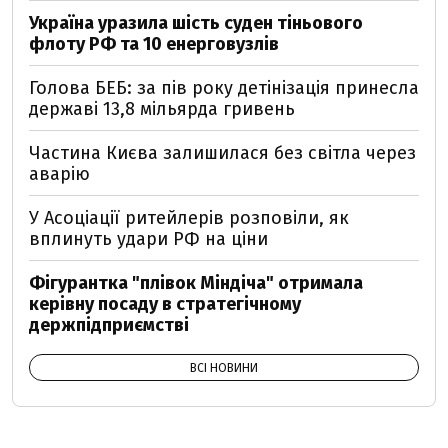
Україна уразила шість суден тіньового
флоту РФ та 10 енерговузлів
Голова БЕБ: за пів року детінізація принесла
державі 13,8 мільярда гривень
Частина Києва залишилася без світла через
аварію
У Асоціації ритейлерів розповіли, як
вплинуть удари РФ на ціни
Фігурантка "плівок Міндіча" отримала
керівну посаду в стратегічному
держпідприємстві
ВСІ НОВИНИ