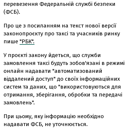
перевезення Федеральній службі безпеки
(ФСБ).
Про це з посиланням на текст нової версії
законопроєкту про таксі та учасників ринку
пише
"РБК".
У проєкті закону йдеться, що служби
замовлення таксі будуть зобов'язані в режимі
онлайн надавати "автоматизований
віддалений доступ" до своїх інформаційних
систем та даних, що "використовуються для
отримання, зберігання, обробки та передачі
замовлень".
При цьому, яку інформацію необхідно
надавати ФСБ, не уточнюється.