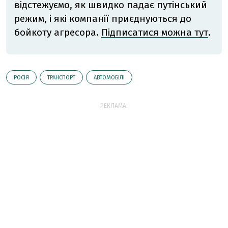
відстежуємо, як швидко падає путінський
режим, і які компанії приєднуються до
бойкоту агресора.
Підписатися можна тут
.
РОСІЯ
ТРАНСПОРТ
АВТОМОБІЛІ
РЕКЛАМА: