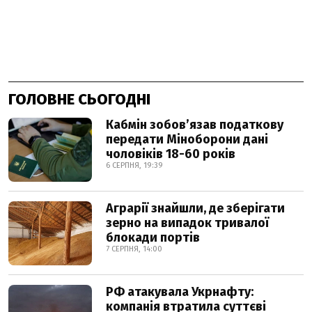
ГОЛОВНЕ СЬОГОДНІ
Кабмін зобовʼязав податкову
передати Міноборони дані
чоловіків 18-60 років
6 СЕРПНЯ, 19:39
Аграрії знайшли, де зберігати
зерно на випадок тривалої
блокади портів
7 СЕРПНЯ, 14:00
РФ атакувала Укрнафту:
компанія втратила суттєві