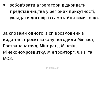
зобов'язати агрегатори відкривати
представництва у регіонах присутності,
укладати договір із самозайнятими тощо.
За словами одного із співрозмовників
видання, проєкт закону погодили Мін'юст,
Ространснагляд, Мінпраці, Мінфін,
Мінекономрозвитку, Мінпромторг, ФНП та
МОЗ.
РЕКЛАМА: