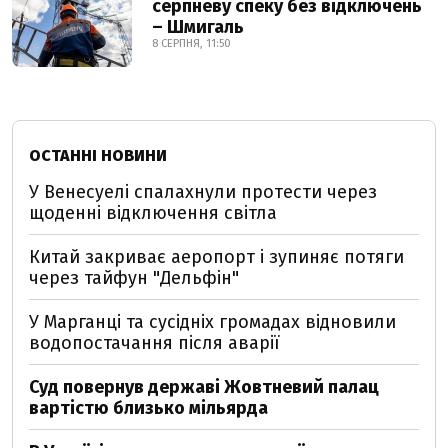
серпневу спеку без відключень
– Шмигаль
8 СЕРПНЯ, 11:50
ОСТАННІ НОВИНИ
У Венесуелі спалахнули протести через
щоденні відключення світла
Китай закриває аеропорт і зупиняє потяги
через тайфун "Дельфін"
У Марганці та сусідніх громадах відновили
водопостачання після аварії
Суд повернув державі Жовтневий палац
вартістю близько мільярда