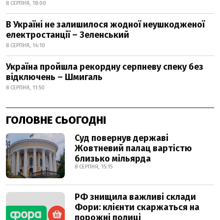
8 СЕРПНЯ, 18:00
В Україні не залишилося жодної неушкодженої
електростанції – Зеленський
8 СЕРПНЯ, 14:10
Україна пройшла рекордну серпневу спеку без
відключень – Шмигаль
8 СЕРПНЯ, 11:50
ГОЛОВНЕ СЬОГОДНІ
Суд повернув державі
Жовтневий палац вартістю
близько мільярда
8 СЕРПНЯ, 15:15
РФ знищила важливі склади
Фори: клієнти скаржаться на
порожні полиці