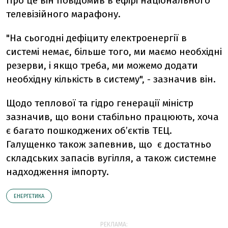
Про це він повідомив в ефірі національного
телевізійного марафону.
"На сьогодні дефіциту електроенергії в
системі немає, більше того, ми маємо необхідні
резерви, і якщо треба, ми можемо додати
необхідну кількість в систему", - зазначив він.
Щодо теплової та гідро генерації міністр
зазначив, що вони стабільно працюють, хоча
є
багато пошкоджених об’єктів ТЕЦ.
Галущенко також запевнив, що є достатньо
складських запасів вугілля, а також системне
надходження імпорту.
ЕНЕРГЕТИКА
РЕКЛАМА: