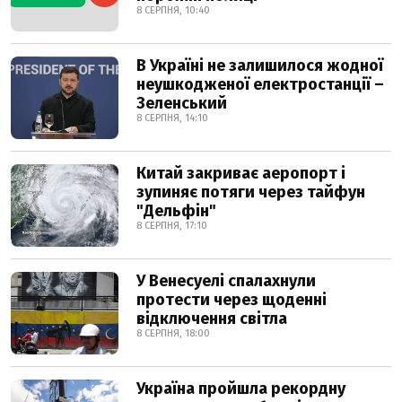
8 СЕРПНЯ, 10:40
В Україні не залишилося жодної
неушкодженої електростанції –
Зеленський
8 СЕРПНЯ, 14:10
Китай закриває аеропорт і
зупиняє потяги через тайфун
"Дельфін"
8 СЕРПНЯ, 17:10
У Венесуелі спалахнули
протести через щоденні
відключення світла
8 СЕРПНЯ, 18:00
Україна пройшла рекордну