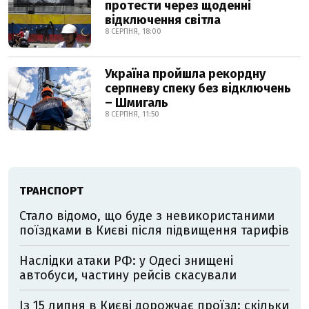
протести через щоденні
відключення світла
8 СЕРПНЯ, 18:00
Україна пройшла рекордну
серпневу спеку без відключень
– Шмигаль
8 СЕРПНЯ, 11:50
ТРАНСПОРТ
Стало відомо, що буде з невикористаними
поїздками в Києві після підвищення тарифів
Наслідки атаки РФ: у Одесі знищені
автобуси, частину рейсів скасували
Із 15 липня в Києві дорожчає проїзд: скільки