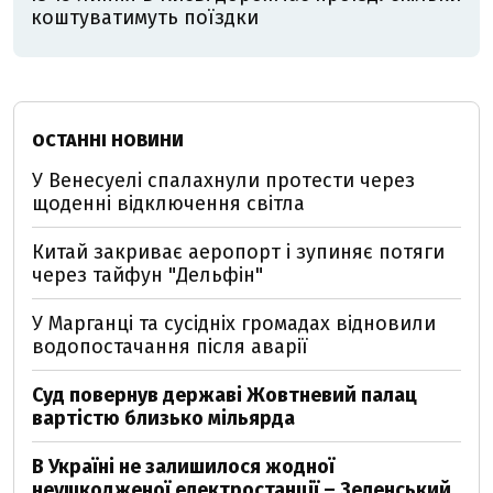
коштуватимуть поїздки
ОСТАННІ НОВИНИ
У Венесуелі спалахнули протести через
щоденні відключення світла
Китай закриває аеропорт і зупиняє потяги
через тайфун "Дельфін"
У Марганці та сусідніх громадах відновили
водопостачання після аварії
Суд повернув державі Жовтневий палац
вартістю близько мільярда
В Україні не залишилося жодної
неушкодженої електростанції – Зеленський