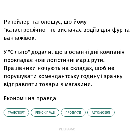
Ритейлер наголошує, що йому
"катастрофічно" не вистачає водіїв для фур та
вантажівок.
У "Сільпо" додали, що в останні дні компанія
прокладає нові логістичні маршрути.
Працівники ночують на складах, щоб не
порушувати комендантську годину і зранку
відправляти товари в магазини.
Економічна правда
ТРАНСПОРТ
РИНОК ПРАЦІ
ПРОДУКТИ
АВТОМОБІЛІ
РЕКЛАМА: