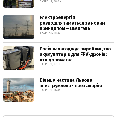
6 СЕРПНЯ, 18:04
Електроенергія
розподілятиметься за новим
принципом – Шмигаль
6 СЕРПНЯ, 18:23
Росія налагоджує виробництво
акумуляторів для FPV-дронів:
хто допомагає
6 СЕРПНЯ, 17:30
Більша частина Львова
знеструмлена через аварію
6 СЕРПНЯ, 16:35