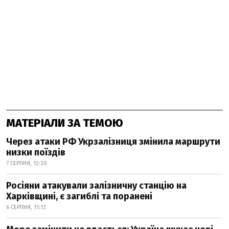
МАТЕРІАЛИ ЗА ТЕМОЮ
Через атаки РФ Укрзалізниця змінила маршрути
низки поїздів
7 СЕРПНЯ, 12:20
Росіяни атакували залізничну станцію на
Харківщині, є загиблі та поранені
6 СЕРПНЯ, 11:12