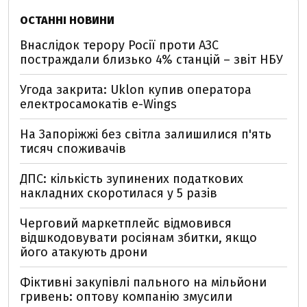
ОСТАННІ НОВИНИ
Внаслідок терору Росії проти АЗС
постраждали близько 4% станцій – звіт НБУ
Угода закрита: Uklon купив оператора
електросамокатів e-Wings
На Запоріжжі без світла залишилися п'ять
тисяч споживачів
ДПС: кількість зупинених податкових
накладних скоротилася у 5 разів
Черговий маркетплейс відмовився
відшкодовувати росіянам збитки, якщо
його атакують дрони
Фіктивні закупівлі пального на мільйони
гривень: оптову компанію змусили