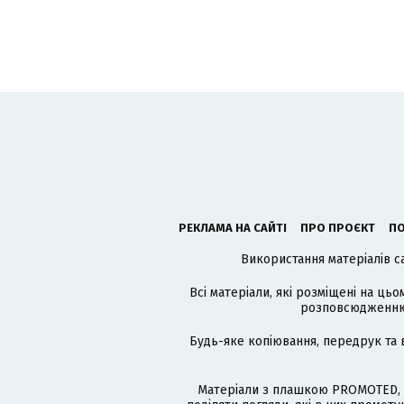
РЕКЛАМА НА САЙТІ
ПРО ПРОЄКТ
ПО
Використання матеріалів с
Всі матеріали, які розміщені на цьо
розповсюдженню в
Будь-яке копіювання, передрук та 
Матеріали з плашкою PROMOTED, 