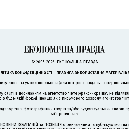
© 2005-2026, ЕКОНОМІЧНА ПРАВДА
ЛІТИКА КОНФІДЕНЦІЙНОСТІ
ПРАВИЛА ВИКОРИСТАННЯ МАТЕРІАЛІВ 
айту лише за умови посилання (для інтернет-видань - гіперпосиланн
му сайті із посиланням на агентство
"Інтерфакс-Україна"
, не підля
 будь-якій формі, інакше як з письмового дозволу агентства "Ін
відтворення фотографічних творів та/або аудіовізуальних творів п
забороняється.
НОВИНИ КОМПАНІЙ та ПОЗИЦІЯ є рекламними та публікуються на п