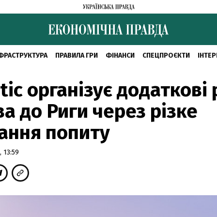
ФРАСТРУКТУРА
ПРАВИЛА ГРИ
ФІНАНСИ
СПЕЦПРОЄКТИ
ІНТЕР
ltic організує додаткові
ва до Риги через різке
ання попиту
 13:59