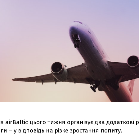
я airBaltic цього тижня організує два додаткові 
ги – у відповідь на різке зростання попиту.