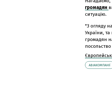
Нагадаємо, 
громадян
в
ситуацію.
"З огляду н
України, та
громадян на
посольство 
Європейськ
АВІАКОМПАНІЇ