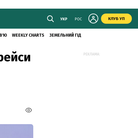
КЛУБ УП
УКР
РОС
В'Ю
WEEKLY CHARTS
ЗЕМЕЛЬНИЙ ГІД
 рейси
РЕКЛАМА: