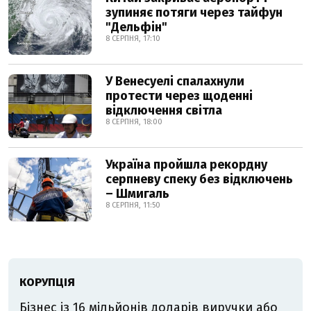
зупиняє потяги через тайфун
"Дельфін"
8 СЕРПНЯ, 17:10
У Венесуелі спалахнули
протести через щоденні
відключення світла
8 СЕРПНЯ, 18:00
Україна пройшла рекордну
серпневу спеку без відключень
– Шмигаль
8 СЕРПНЯ, 11:50
КОРУПЦІЯ
Бізнес із 16 мільйонів доларів виручки або