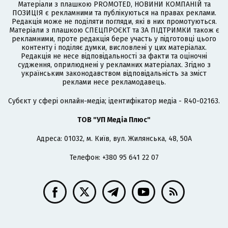
Матеріали з плашкою PROMOTED, НОВИНИ КОМПАНІЙ та
ПОЗИЦІЯ є рекламними та публікуються на правах реклами.
Редакція може не поділяти погляди, які в них промотуються.
Матеріали з плашкою СПЕЦПРОЄКТ та ЗА ПІДТРИМКИ також є
рекламними, проте редакція бере участь у підготовці цього
контенту і поділяє думки, висловлені у цих матеріалах.
Редакція не несе відповідальності за факти та оціночні
судження, оприлюднені у рекламних матеріалах. Згідно з
українським законодавством відповідальність за зміст
реклами несе рекламодавець.
Cубєкт у сфері онлайн-медіа; ідентифікатор медіа - R40-02163.
ТОВ "УП Медіа Плюс"
Адреса: 01032, м. Київ, вул. Жилянська, 48, 50А
Телефон: +380 95 641 22 07