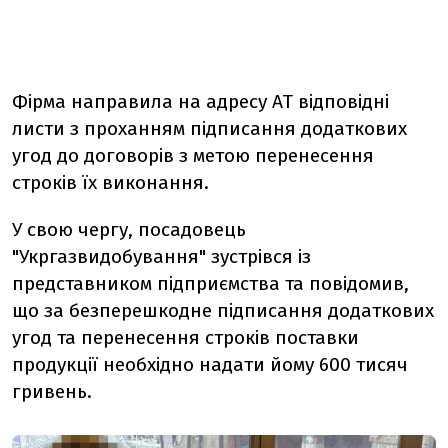
Фірма направила на адресу АТ відповідні
листи з проханням підписання додаткових
угод до договорів з метою перенесення
строків їх виконання.
У свою чергу, посадовець
"Укргазвидобування" зустрівся із
представником підприємства та повідомив,
що за безперешкодне підписання додаткових
угод та перенесення строків поставки
продукції необхідно надати йому 600 тисяч
гривень.