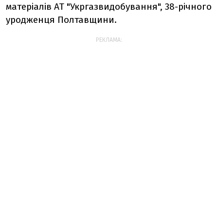
матеріалів АТ "Укргазвидобування", 38-річного
уродженця Полтавщини.
РЕКЛАМА: