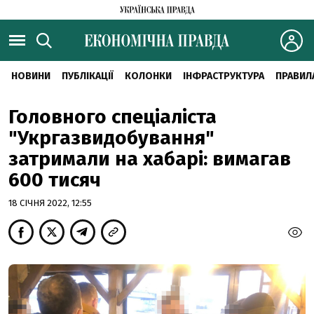
НОВИНИ
ПУБЛІКАЦІЇ
КОЛОНКИ
ІНФРАСТРУКТУРА
ПРАВИЛ
Головного спеціаліста
"Укргазвидобування"
затримали на хабарі: вимагав
600 тисяч
18 СІЧНЯ 2022, 12:55