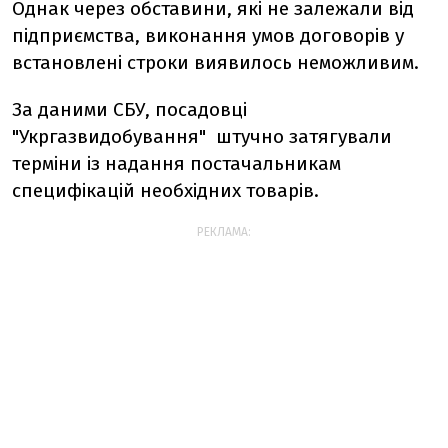
Однак через обставини, які не залежали від
підприємства, виконання умов договорів у
встановлені строки виявилось неможливим.
За даними СБУ, посадовці
"Укргазвидобування" штучно затягували
терміни із надання постачальникам
специфікацій необхідних товарів.
РЕКЛАМА: