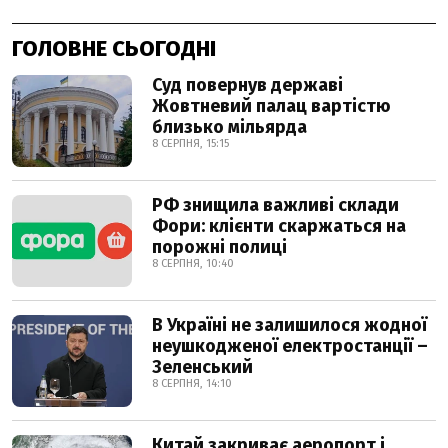
ГОЛОВНЕ СЬОГОДНІ
Суд повернув державі
Жовтневий палац вартістю
близько мільярда
8 СЕРПНЯ, 15:15
РФ знищила важливі склади
Фори: клієнти скаржаться на
порожні полиці
8 СЕРПНЯ, 10:40
В Україні не залишилося жодної
неушкодженої електростанції –
Зеленський
8 СЕРПНЯ, 14:10
Китай закриває аеропорт і