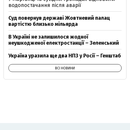
водопостачання після аварії
Суд повернув державі Жовтневий палац
вартістю близько мільярда
В Україні не залишилося жодної
неушкодженої електростанції – Зеленський
Україна уразила ще два НПЗ у Росії – Генштаб
ВСІ НОВИНИ