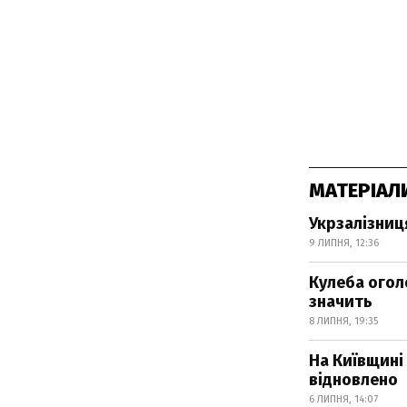
МАТЕРІАЛ
Укрзалізниц
9 ЛИПНЯ, 12:36
Кулеба огол
значить
8 ЛИПНЯ, 19:35
На Київщині
відновлено
6 ЛИПНЯ, 14:07