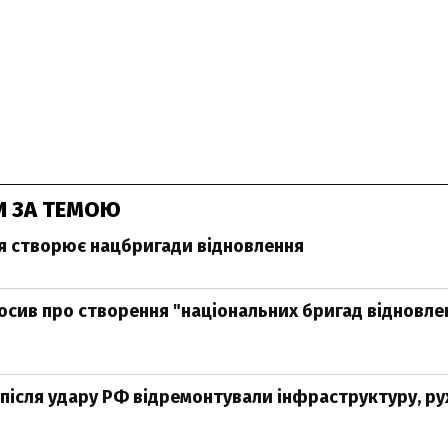
И ЗА ТЕМОЮ
я створює нацбригади відновлення
осив про створення "національних бригад відновле
 після удару РФ відремонтували інфраструктуру, рух