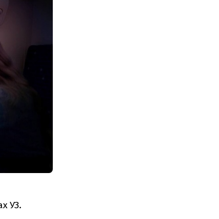
х УЗ.