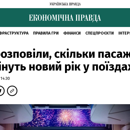
ФРАСТРУКТУРА
ПРАВИЛА ГРИ
ФІНАНСИ
СПЕЦПРОЄКТИ
ІНТЕР
розповіли, скільки паса
інуть новий рік у поїзда
 14:30