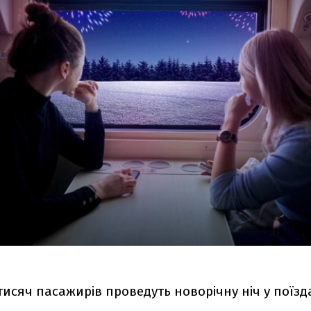
тисяч пасажирів проведуть новорічну ніч у поїзда