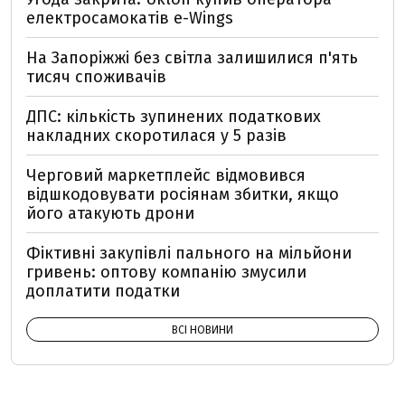
електросамокатів e-Wings
На Запоріжжі без світла залишилися п'ять
тисяч споживачів
ДПС: кількість зупинених податкових
накладних скоротилася у 5 разів
Черговий маркетплейс відмовився
відшкодовувати росіянам збитки, якщо
його атакують дрони
Фіктивні закупівлі пального на мільйони
гривень: оптову компанію змусили
доплатити податки
ВСІ НОВИНИ