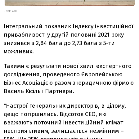
UNSPLASH
Інтегральний показник Індексу інвестиційної
привабливості у другій половині 2021 року
знизився з 2,84 бала до 2,73 бала з 5-ти
можливих.
Такими є результати нової хвилі експертного
дослідження, проведеного Європейською
Бізнес Асоціацією разом з юридичною фірмою
Василь Кісіль і Партнери.
"Настрої генеральних директорів, в цілому,
дещо погіршились. Відсоток CEO, які
вважають поточний інвестиційний клімат
несприятливим, залишається незмінним –