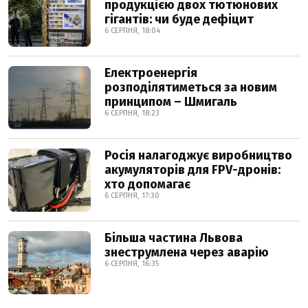
продукцією двох тютюнових
гігантів: чи буде дефіцит
6 СЕРПНЯ, 18:04
Електроенергія
розподілятиметься за новим
принципом – Шмигаль
6 СЕРПНЯ, 18:23
Росія налагоджує виробництво
акумуляторів для FPV-дронів:
хто допомагає
6 СЕРПНЯ, 17:30
Більша частина Львова
знеструмлена через аварію
6 СЕРПНЯ, 16:35