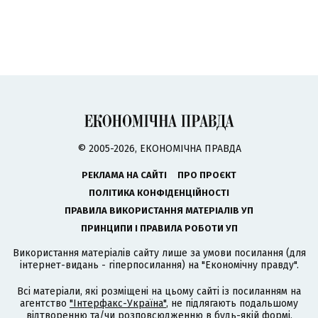
© 2005-2026, ЕКОНОМІЧНА ПРАВДА
РЕКЛАМА НА САЙТІ
ПРО ПРОЄКТ
ПОЛІТИКА КОНФІДЕНЦІЙНОСТІ
ПРАВИЛА ВИКОРИСТАННЯ МАТЕРІАЛІВ УП
ПРИНЦИПИ І ПРАВИЛА РОБОТИ УП
Використання матеріалів сайту лише за умови посилання (для
інтернет-видань - гіперпосилання) на "Економічну правду".
Всі матеріали, які розміщені на цьому сайті із посиланням на
агентство
"Інтерфакс-Україна"
, не підлягають подальшому
відтворенню та/чи розповсюдженню в будь-якій формі,