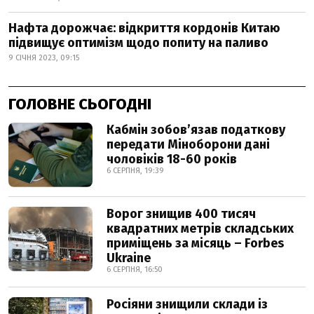
Нафта дорожчає: відкриття кордонів Китаю
підвищує оптимізм щодо попиту на паливо
9 СІЧНЯ 2023, 09:15
ГОЛОВНЕ СЬОГОДНІ
Кабмін зобовʼязав податкову
передати Міноборони дані
чоловіків 18-60 років
6 СЕРПНЯ, 19:39
Ворог знищив 400 тисяч
квадратних метрів складських
приміщень за місяць – Forbes
Ukraine
6 СЕРПНЯ, 16:50
Росіяни знищили склади із