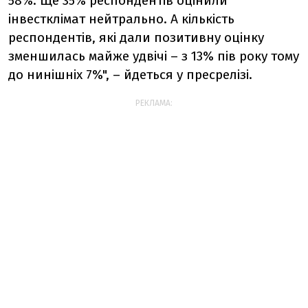
58%. Ще 35% респондентів оцінили
інвестклімат нейтрально. А кількість
респондентів, які дали позитивну оцінку
зменшилась майже удвічі – з 13% пів року тому
до нинішніх 7%", – йдеться у пресрелізі.
РЕКЛАМА: