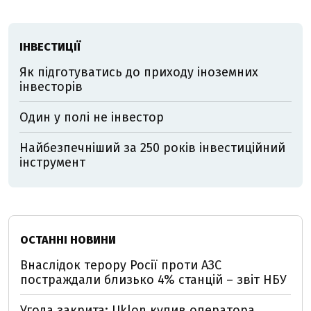
ІНВЕСТИЦІЇ
Як підготуватись до приходу іноземних
інвесторів
Один у полі не інвестор
Найбезпечніший за 250 років інвестиційний
інструмент
ОСТАННІ НОВИНИ
Внаслідок терору Росії проти АЗС
постраждали близько 4% станцій – звіт НБУ
Угода закрита: Uklon купив оператора