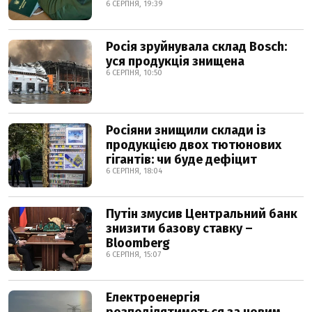
6 СЕРПНЯ, 19:39
Росія зруйнувала склад Bosch:
уся продукція знищена
6 СЕРПНЯ, 10:50
Росіяни знищили склади із
продукцією двох тютюнових
гігантів: чи буде дефіцит
6 СЕРПНЯ, 18:04
Путін змусив Центральний банк
знизити базову ставку –
Bloomberg
6 СЕРПНЯ, 15:07
Електроенергія