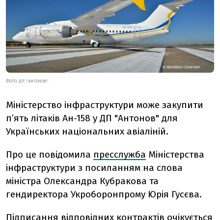
ФОТО: ДП "АНТОНОВ"
Міністерство інфраструктури може закупити
п’ять літаків Ан-158 у ДП "Антонов" для
Українських національних авіаліній.
Про це повідомила
пресслужба
Міністерства
інфраструктури з посиланням на слова
міністра Олександра Кубракова та
гендиректора Укроборонпрому Юрія Гусєва.
Підписання відповідних контрактів очікується