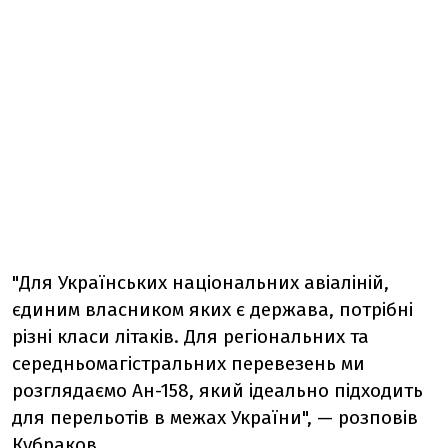
"Для Українських національних авіаліній,
єдиним власником яких є держава, потрібні
різні класи літаків. Для регіональних та
середньомагістральних перевезень ми
розглядаємо Ан-158, який ідеально підходить
для перельотів в межах України", — розповів
Кубраков.