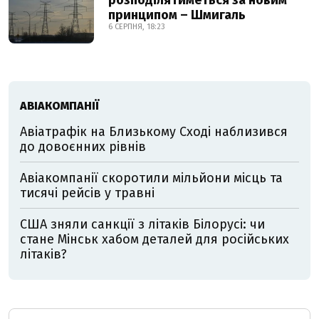
розподілятиметься за новим
принципом – Шмигаль
6 СЕРПНЯ, 18:23
АВІАКОМПАНІЇ
Авіатрафік на Близькому Сході наблизився
до довоєнних рівнів
Авіакомпанії скоротили мільйони місць та
тисячі рейсів у травні
США зняли санкції з літаків Білорусі: чи
стане Мінськ хабом деталей для російських
літаків?