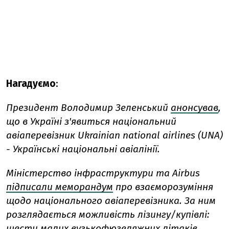
Нагадуємо
:
Президент Володимир Зеленський
анонсував
,
що в Україні з'явиться національний
авіаперевізник Ukrainian national airlines (UNA)
- Українські національні авіалінії.
Міністерство інфраструктури та Airbus
підписали меморандум
про взаєморозуміння
щодо національного авіаперевізника. За ним
розглядається можливість лізингу/купівлі:
шести малих вузькофюзеляжних літаків