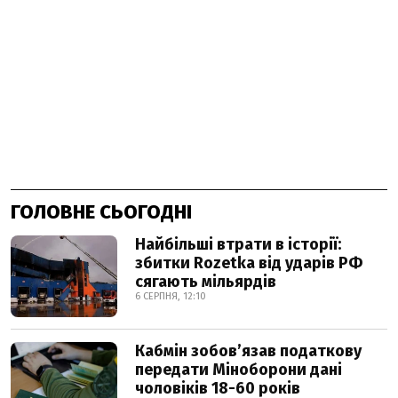
ГОЛОВНЕ СЬОГОДНІ
Найбільші втрати в історії:
збитки Rozetka від ударів РФ
сягають мільярдів
6 СЕРПНЯ, 12:10
Кабмін зобовʼязав податкову
передати Міноборони дані
чоловіків 18-60 років