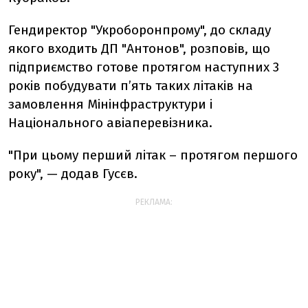
Гендиректор "Укроборонпрому", до складу
якого входить ДП "Антонов", розповів, що
підприємство готове протягом наступних 3
років побудувати п’ять таких літаків на
замовлення Мінінфраструктури і
Національного авіаперевізника.
"При цьому перший літак – протягом першого
року", — додав Гусєв.
РЕКЛАМА: