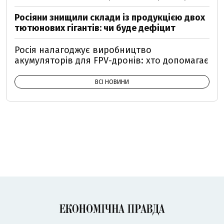
Росіяни знищили склади із продукцією двох
тютюнових гігантів: чи буде дефіцит
Росія налагоджує виробництво
акумуляторів для FPV-дронів: хто допомагає
ВСІ НОВИНИ