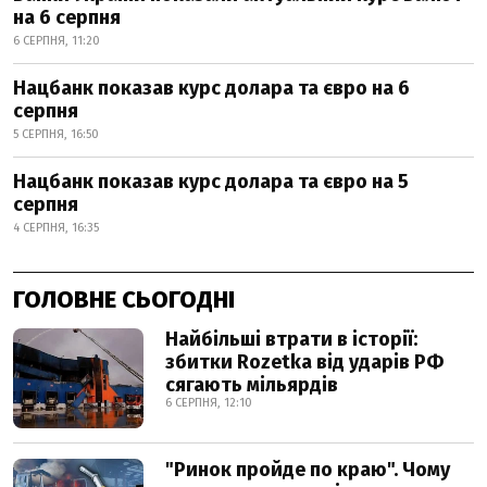
на 6 серпня
6 СЕРПНЯ, 11:20
Нацбанк показав курс долара та євро на 6
серпня
5 СЕРПНЯ, 16:50
Нацбанк показав курс долара та євро на 5
серпня
4 СЕРПНЯ, 16:35
ГОЛОВНЕ СЬОГОДНІ
Найбільші втрати в історії:
збитки Rozetka від ударів РФ
сягають мільярдів
6 СЕРПНЯ, 12:10
"Ринок пройде по краю". Чому