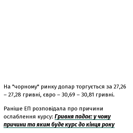
На "чорному" ринку долар торгується за 27,26
– 27,28 гривні, євро – 30,69 – 30,81 гривні.
Раніше ЕП розповідала про причини
ослаблення курсу:
Гривня падає: у чому
причини та яким буде курс до кінця року