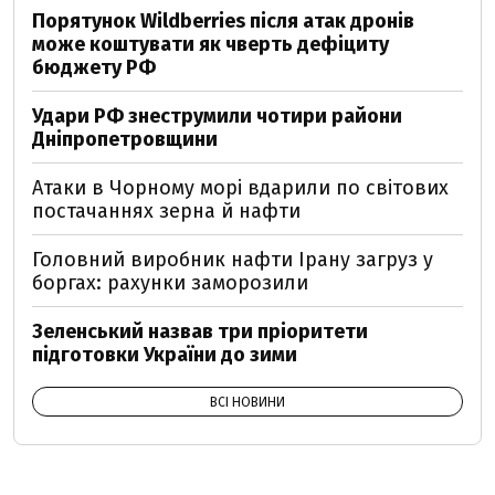
Порятунок Wildberries після атак дронів
може коштувати як чверть дефіциту
бюджету РФ
Удари РФ знеструмили чотири райони
Дніпропетровщини
Атаки в Чорному морі вдарили по світових
постачаннях зерна й нафти
Головний виробник нафти Ірану загруз у
боргах: рахунки заморозили
Зеленський назвав три пріоритети
підготовки України до зими
ВСІ НОВИНИ