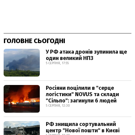
ГОЛОВНЕ СЬОГОДНІ
У РФ атака дронів зупинила ще
один великий НПЗ
5 СЕРПНЯ, 17:55
Росіяни поцілили в "серце
логістики" NOVUS та склади
"Сільпо": загинули 6 людей
5 СЕРПНЯ, 12:30
РФ знищила сортувальний
центр "Нової пошти" в Києві