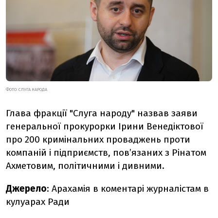
ФОТО: СЛУГА НАРОДА
Глава фракції "Слуга народу" назвав заяви
генеральної прокурорки Ірини Венедіктової
про 200 кримінальних проваджень проти
компаній і підприємств, пов’язаних з Рінатом
Ахметовим, політичними і дивними.
Джерело
: Арахамія в коментарі журналістам в
кулуарах Ради