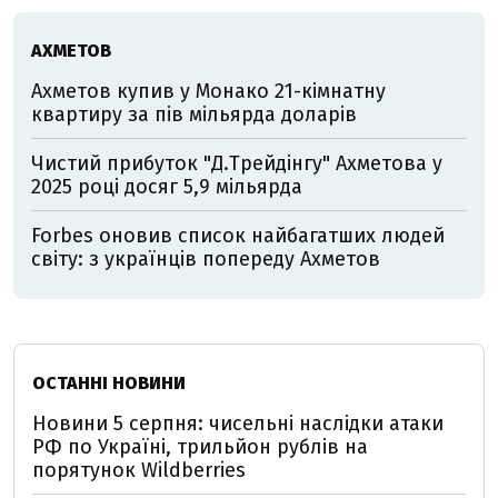
АХМЕТОВ
Ахметов купив у Монако 21-кімнатну
квартиру за пів мільярда доларів
Чистий прибуток "Д.Трейдінгу" Ахметова у
2025 році досяг 5,9 мільярда
Forbes оновив список найбагатших людей
світу: з українців попереду Ахметов
ОСТАННІ НОВИНИ
Новини 5 серпня: чисельні наслідки атаки
РФ по Україні, трильйон рублів на
порятунок Wildberries