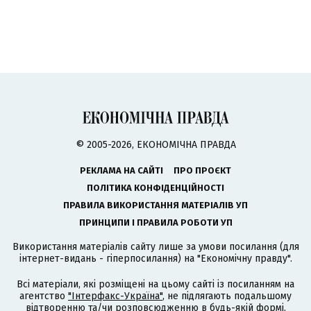
© 2005-2026, ЕКОНОМІЧНА ПРАВДА
РЕКЛАМА НА САЙТІ
ПРО ПРОЄКТ
ПОЛІТИКА КОНФІДЕНЦІЙНОСТІ
ПРАВИЛА ВИКОРИСТАННЯ МАТЕРІАЛІВ УП
ПРИНЦИПИ І ПРАВИЛА РОБОТИ УП
Використання матеріалів сайту лише за умови посилання (для
інтернет-видань - гіперпосилання) на "Економічну правду".
Всі матеріали, які розміщені на цьому сайті із посиланням на
агентство
"Інтерфакс-Україна"
, не підлягають подальшому
відтворенню та/чи розповсюдженню в будь-якій формі,