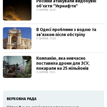
Росіяни атакували видобувні
обʼєкти "Укрнафти"
9 СЕРПНЯ, 16:32
В Одесі проблеми з водою та
звʼязком після обстрілу
9 СЕРПНЯ, 11:00
Компанію, яка невчасно
поставила дрони для ЗСУ,
покарали на 25 мільйонів
9 СЕРПНЯ, 11:31
ВЕРХОВНА РАДА