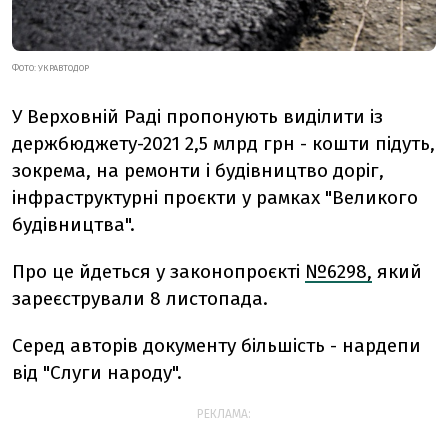
ФОТО: УКРАВТОДОР
У Верховній Раді пропонують виділити із
держбюджету-2021 2,5 млрд грн - кошти підуть,
зокрема, на ремонти і будівництво доріг,
інфраструктурні проєкти у рамках "Великого
будівництва".
Про це йдеться у законопроєкті
№
6298,
який
зареєстрували 8 листопада.
Серед авторів документу більшість - нардепи
від "Слуги народу".
РЕКЛАМА: