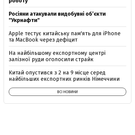
роботу
Росіяни атакували видобувні обʼєкти
"Укрнафти"
Apple тестує китайську пам'ять для iPhone
та MacBook через дефіцит
На найбільшому експортному центрі
залізної руди оголосили страйк
Китай опустився з 2 на 9 місце серед
найбільших експортних ринків Німеччини
ВСІ НОВИНИ