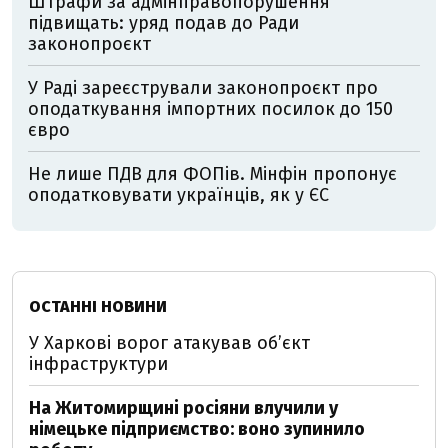
Штрафи за адмінправопорушення
підвищать: уряд подав до Ради
законопроєкт
У Раді зареєстрували законопроєкт про
оподаткування імпортних посилок до 150
євро
Не лише ПДВ для ФОПів. Мінфін пропонує
оподатковувати українців, як у ЄС
ОСТАННІ НОВИНИ
У Харкові ворог атакував обʼєкт
інфраструктури
На Житомирщині росіяни влучили у
німецьке підприємство: воно зупинило