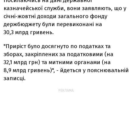
Посилаючись на дані Державної
казначейської служби, вони заявляють, що у
січні-жовтні доходи загального фонду
держбюджету були перевиконані на
30,3 млрд гривень.
"Приріст було досягнуто по податках та
зборах, закріплених за податковими (на
32,1 млрд грн) та митними органами (на
8,9 млрд гривень)", - йдеться у пояснювальній
записці.
РЕКЛАМА: