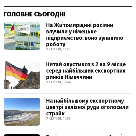
ГОЛОВНЕ СЬОГОДНІ
На Житомирщині росіяни
влучили у німецьке
підприємство: воно зупинило
роботу
9 СЕРПНЯ, 17:40
Китай опустився з 2 на 9 місце
серед найбільших експортних
ринків Німеччини
9 СЕРПНЯ, 13:46
На найбільшому експортному
центрі залізної руди оголосили
страйк
9 СЕРПНЯ, 14:56