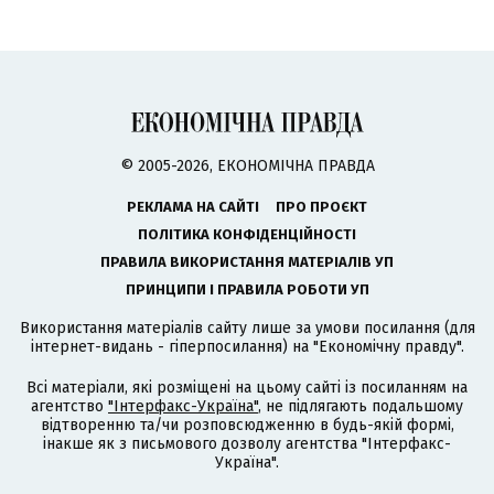
© 2005-2026, ЕКОНОМІЧНА ПРАВДА
РЕКЛАМА НА САЙТІ
ПРО ПРОЄКТ
ПОЛІТИКА КОНФІДЕНЦІЙНОСТІ
ПРАВИЛА ВИКОРИСТАННЯ МАТЕРІАЛІВ УП
ПРИНЦИПИ І ПРАВИЛА РОБОТИ УП
Використання матеріалів сайту лише за умови посилання (для
інтернет-видань - гіперпосилання) на "Економічну правду".
Всі матеріали, які розміщені на цьому сайті із посиланням на
агентство
"Інтерфакс-Україна"
, не підлягають подальшому
відтворенню та/чи розповсюдженню в будь-якій формі,
інакше як з письмового дозволу агентства "Інтерфакс-
Україна".